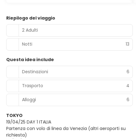
Riepilogo del viaggio
2 Adulti
Notti
13
Questa idea include
Destinazioni
6
Trasporto
4
Alloggi
6
TOKYO
19/04/25 DAY 1 ITALIA
Partenza con volo di linea da Venezia (altri aeroporti su
richiesta)