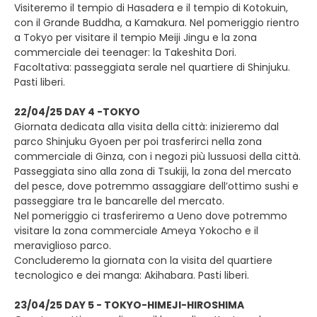
Visiteremo il tempio di Hasadera e il tempio di Kotokuin,
con il Grande Buddha, a Kamakura. Nel pomeriggio rientro
a Tokyo per visitare il tempio Meiji Jingu e la zona
commerciale dei teenager: la Takeshita Dori.
Facoltativa: passeggiata serale nel quartiere di Shinjuku.
Pasti liberi.
22/04/25 DAY 4 -TOKYO
Giornata dedicata alla visita della città: inizieremo dal
parco Shinjuku Gyoen per poi trasferirci nella zona
commerciale di Ginza, con i negozi più lussuosi della città.
Passeggiata sino alla zona di Tsukiji, la zona del mercato
del pesce, dove potremmo assaggiare dell’ottimo sushi e
passeggiare tra le bancarelle del mercato.
Nel pomeriggio ci trasferiremo a Ueno dove potremmo
visitare la zona commerciale Ameya Yokocho e il
meraviglioso parco.
Concluderemo la giornata con la visita del quartiere
tecnologico e dei manga: Akihabara. Pasti liberi.
23/04/25 DAY 5 - TOKYO-HIMEJI-HIROSHIMA