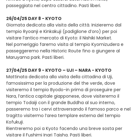
passeggiata nel centro cittadino. Pasti liberi.
26/04/25 DAY 8 - KYOTO
Giornata dedicata alla visita della città. Inizieremo dal
tempio Ryoanji e Kinkakuji (padiglione d’oro) per poi
visitare l’antico mercato di Kyoto: il Nishiki Market.
Nel pomeriggio faremo visita al tempio Kyomizudera e
passeggeremo nella Historic Route fino a giungere al
Maruyama park. Pasti liberi.
27/04/25 DAY 9 - KYOTO – UJI – NARA - KYOTO
Mattinata dedicata alla visita della cittadina di Uji,
famosissima per la produzione del the verde, dove
visiteremo il tempio Byodo-in prima di proseguire per
Nara, l’antica capitale giapponese, dove visiteremo il
tempio Todaiji con il grande Buddha al suo interno,
passeremo tra i cervi attraversando il famoso parco e nel
tragitto visitermo l’area templare esterna del tempio
Kofukuji.
Rientreremo poi a Kyoto facendo una breve sosta per
visitare il Fushimi Inari Taisha. Pasti liberi.