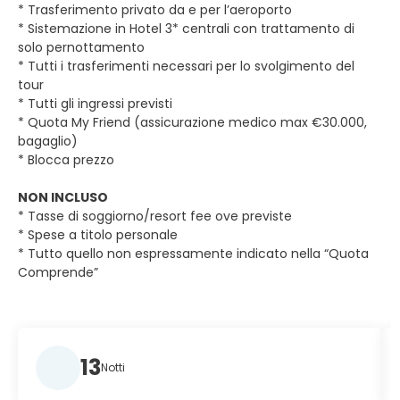
* Trasferimento privato da e per l’aeroporto
* Sistemazione in Hotel 3* centrali con trattamento di
solo pernottamento
* Tutti i trasferimenti necessari per lo svolgimento del
tour
* Tutti gli ingressi previsti
* Quota My Friend (assicurazione medico max €30.000,
bagaglio)
* Blocca prezzo
NON INCLUSO
* Tasse di soggiorno/resort fee ove previste
* Spese a titolo personale
* Tutto quello non espressamente indicato nella “Quota
Comprende”
13
Notti