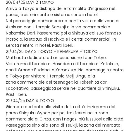
20/04/25 DAY 2 TOKYO
Arrivo a Tokyo e disbrigo delle formalità d’ingresso nel
paese, trasferimento e sistemazione in hotel.
Nel pomeriggio cominceremo con la visita della zona di
Asakusa con il tempio Sensoji e la via commerciale
Nakamise Dori. Passeremo poi a Shibuya col suo famoso
incrocio, la statua di Hachiko e i centri commerciali. In
serata rientro in hotel. Pasti liberi.
21/04/25 DAY 3 TOKYO – KAMAKURA - TOKYO
Mattinata dedicata ad un escursione fuori Tokyo.
Visiteremo il tempio di Hasadera e il tempio di Kotokuin,
con il Grande Buddha, a Kamakura. Nel pomeriggio rientro
a Tokyo per visitare il tempio Meiji Jingu e la
zona commerciale dei teenager: la Takeshita dori.
Facoltativa: passeggiata serale nel quartiere di Shinjuku.
Pasti liberi.
22/04/25 DAY 4 TOKYO
Giornata dedicata alla visita della città: inizieremo dal
parco Shinjuku Gyoen per poi trasferirci nella zona
commerciale di Ginza, con i negozi più lussuosi della città.
Passeggiata sino alla zona di Tsukiji, la zona del mercato