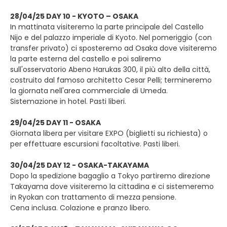
28/04/25 DAY 10 - KYOTO – OSAKA
In mattinata visiteremo la parte principale del Castello
Nijo e del palazzo imperiale di Kyoto. Nel pomeriggio (con
transfer privato) ci sposteremo ad Osaka dove visiteremo
la parte esterna del castello e poi saliremo
sull'osservatorio Abeno Harukas 300, il più alto della città,
costruito dal famoso architetto Cesar Pelli; termineremo
la giornata nell'area commerciale di Umeda.
Sistemazione in hotel. Pasti liberi.
29/04/25 DAY 11 - OSAKA
Giornata libera per visitare EXPO (biglietti su richiesta) o
per effettuare escursioni facoltative. Pasti liberi.
30/04/25 DAY 12 - OSAKA-TAKAYAMA
Dopo la spedizione bagaglio a Tokyo partiremo direzione
Takayama dove visiteremo la cittadina e ci sistemeremo
in Ryokan con trattamento di mezza pensione.
Cena inclusa. Colazione e pranzo libero.