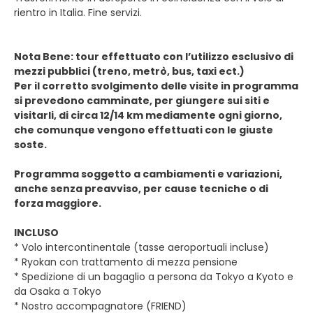
rientro in Italia. Fine servizi.
Nota Bene: tour effettuato con l’utilizzo esclusivo di
mezzi pubblici (treno, metrò, bus, taxi ect.)
Per il corretto svolgimento delle visite in programma
si prevedono camminate, per giungere sui siti e
visitarli, di circa 12/14 km mediamente ogni giorno,
che comunque vengono effettuati con le giuste
soste.
Programma soggetto a cambiamenti e variazioni,
anche senza preavviso, per cause tecniche o di
forza maggiore.
INCLUSO
* Volo intercontinentale (tasse aeroportuali incluse)
* Ryokan con trattamento di mezza pensione
* Spedizione di un bagaglio a persona da Tokyo a Kyoto e
da Osaka a Tokyo
* Nostro accompagnatore (FRIEND)