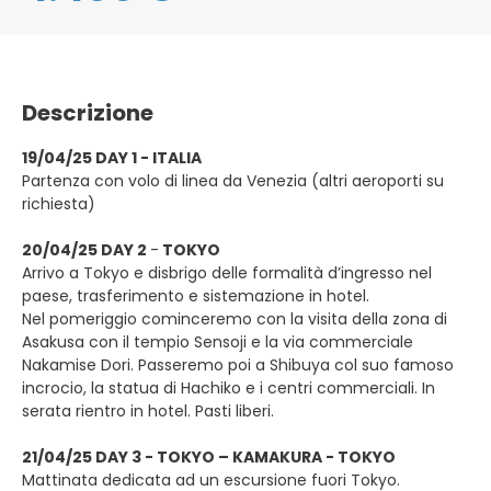
Descrizione
19/04/25 DAY 1 - ITALIA
Partenza con volo di linea da Venezia (altri aeroporti su
richiesta)
20/04/25 DAY 2
-
TOKYO
Arrivo a Tokyo e disbrigo delle formalità d’ingresso nel
paese, trasferimento e sistemazione in hotel.
Nel pomeriggio cominceremo con la visita della zona di
Asakusa con il tempio Sensoji e la via commerciale
Nakamise Dori. Passeremo poi a Shibuya col suo famoso
incrocio, la statua di Hachiko e i centri commerciali. In
serata rientro in hotel. Pasti liberi.
21/04/25 DAY 3 - TOKYO – KAMAKURA - TOKYO
Mattinata dedicata ad un escursione fuori Tokyo.