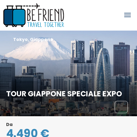
Tokyo, Giappone
TOUR GIAPPONE SPECIALE EXPO
Da
4.490 €