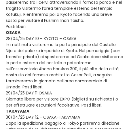
passeremo tra i cervi attraversando il famoso parco e nel
tragitto visitermo l’area templare esterna del tempio
Kofukuji. Rientreremo poi a Kyoto facendo una breve
sosta per visitare il Fushimi Inari Taisha.
Pasti liberi.
OSAKA
28/04/25 DAY 10 – KYOTO – OSAKA
In mattinata visiteremo la parte principale del Castello
Nijo e del palazzo imperiale di Kyoto. Nel pomeriggio (con
transfer privato) ci sposteremo ad Osaka dove visiteremo
la parte esterna del castello e poi saliremo
sull'osservatorio Abeno Harukas 300, il più alto della città,
costruito dal famoso architetto Cesar Pelli, a seguire
termineremo la giornata nell'area commerciale di
Umeda. Pasti liberi.
29/04/25 DAY 11 OSAKA
Giornata libera per visitare EXPO (biglietti su richiesta) o
per effettuare escursioni facoltative. Pasti liberi.
TAKAYAMA
30/04/25 DAY 12 - OSAKA-TAKAYAMA
Dopo la spedizione bagaglio a Tokyo partiremo direzione