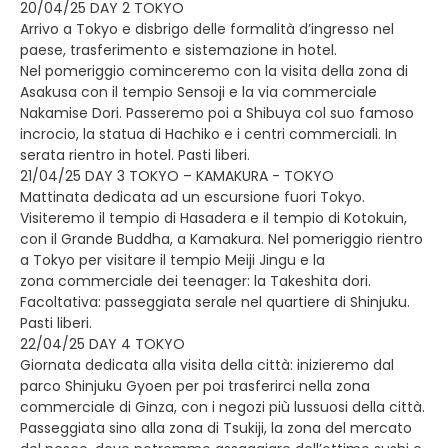
20/04/25 DAY 2 TOKYO
Arrivo a Tokyo e disbrigo delle formalità d’ingresso nel
paese, trasferimento e sistemazione in hotel.
Nel pomeriggio cominceremo con la visita della zona di
Asakusa con il tempio Sensoji e la via commerciale
Nakamise Dori. Passeremo poi a Shibuya col suo famoso
incrocio, la statua di Hachiko e i centri commerciali. In
serata rientro in hotel. Pasti liberi.
21/04/25 DAY 3 TOKYO – KAMAKURA - TOKYO
Mattinata dedicata ad un escursione fuori Tokyo.
Visiteremo il tempio di Hasadera e il tempio di Kotokuin,
con il Grande Buddha, a Kamakura. Nel pomeriggio rientro
a Tokyo per visitare il tempio Meiji Jingu e la
zona commerciale dei teenager: la Takeshita dori.
Facoltativa: passeggiata serale nel quartiere di Shinjuku.
Pasti liberi.
22/04/25 DAY 4 TOKYO
Giornata dedicata alla visita della città: inizieremo dal
parco Shinjuku Gyoen per poi trasferirci nella zona
commerciale di Ginza, con i negozi più lussuosi della città.
Passeggiata sino alla zona di Tsukiji, la zona del mercato