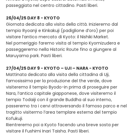
passeggiata nel centro cittadino. Pasti liberi.
26/04/25 DAY 8 - KYOTO
Giornata dedicata alla visita della città. Inizieremo dal
tempio Ryoanji e Kinkakuji (padiglione d’oro) per poi
visitare l’antico mercato di Kyoto: il Nishiki Market.
Nel pomeriggio faremo visita al tempio Kyomizudera e
passeggeremo nella Historic Route fino a giungere al
Maruyama park. Pasti liberi.
27/04/25 DAY 9 - KYOTO – UJI – NARA - KYOTO
Mattinata dedicata alla visita della cittadina di Uji,
famosissima per la produzione del the verde, dove
visiteremo il tempio Byodo-in prima di proseguire per
Nara, l’antica capitale giapponese, dove visiteremo il
tempio Todaiji con il grande Buddha al suo interno,
passeremo tra i cervi attraversando il famoso parco e nel
tragitto visitermo l’area templare esterna del tempio
Kofukuji.
Rientreremo poi a Kyoto facendo una breve sosta per
visitare il Fushimi Inari Taisha. Pasti liberi.