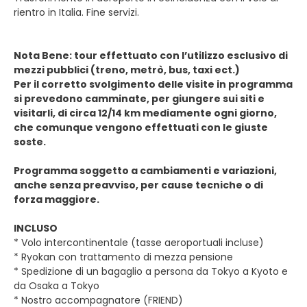
rientro in Italia. Fine servizi.
Nota Bene: tour effettuato con l’utilizzo esclusivo di
mezzi pubblici (treno, metrò, bus, taxi ect.)
Per il corretto svolgimento delle visite in programma
si prevedono camminate, per giungere sui siti e
visitarli, di circa 12/14 km mediamente ogni giorno,
che comunque vengono effettuati con le giuste
soste.
Programma soggetto a cambiamenti e variazioni,
anche senza preavviso, per cause tecniche o di
forza maggiore.
INCLUSO
* Volo intercontinentale (tasse aeroportuali incluse)
* Ryokan con trattamento di mezza pensione
* Spedizione di un bagaglio a persona da Tokyo a Kyoto e
da Osaka a Tokyo
* Nostro accompagnatore (FRIEND)