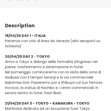
Description
19/04/25 DAY 1 - ITALIA
Partenza con volo di linea da Venezia (altri aeroporti su
richiesta)
20/04/25 DAY 2
-
TOKYO
Arrivo a Tokyo e disbrigo delle formalità d’ingresso nel
paese, trasferimento e sistemazione in hotel.
Nel pomeriggio cominceremo con la visita della zona di
Asakusa con il tempio Sensoji e la via commerciale
Nakamise Dori. Passeremo poi a Shibuya col suo famoso
incrocio, la statua di Hachiko e i centri commerciali. In
serata rientro in hotel. Pasti liberi.
21/04/25 DAY 3 - TOKYO – KAMAKURA - TOKYO
Mattinata dedicata ad un escursione fuori Tokyo.