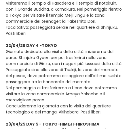
Visiteremo il tempio di Hasadera e il tempio di Kotokuin,
con il Grande Buddha, a Kamakura. Nel pomeriggio rientro
a Tokyo per visitare il tempio Meiji Jingu e la zona
commerciale dei teenager: la Takeshita Dori.
Facoltativa: passeggiata serale nel quartiere di Shinjuku.
Pasti liberi.
22/04/25 DAY 4 -TOKYO
Giornata dedicata alla visita della città: inizieremo dal
parco Shinjuku Gyoen per poi trasferirci nella zona
commerciale di Ginza, con i negozi più lussuosi della città.
Passeggiata sino alla zona di Tsukiji, la zona del mercato
del pesce, dove potremmo assaggiare dell’ottimo sushi e
passeggiare tra le bancarelle del mercato.
Nel pomeriggio ci trasferiremo a Ueno dove potremmo
visitare la zona commerciale Ameya Yokocho e il
meraviglioso parco.
Concluderemo la giornata con la visita del quartiere
tecnologico e dei manga: Akihabara. Pasti liberi.
23/04/25 DAY 5 - TOKYO-HIMEJI-HIROSHIMA