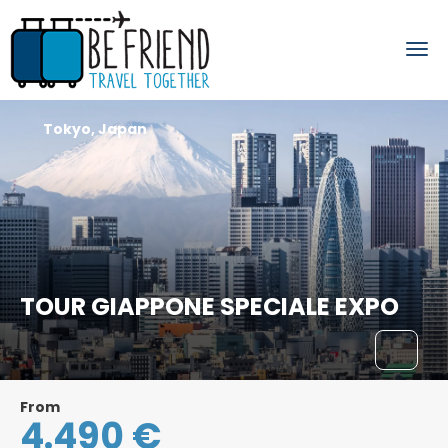
Tokyo, Japan
TOUR GIAPPONE SPECIALE EXPO
From
4.490 €