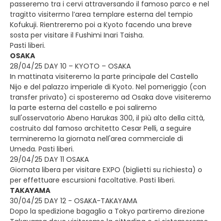
passeremo tra i cervi attraversando il famoso parco e nel
tragitto visitermo l’area templare esterna del tempio
Kofukuji. Rientreremo poi a Kyoto facendo una breve
sosta per visitare il Fushimi Inari Taisha.
Pasti liberi.
OSAKA
28/04/25 DAY 10 – KYOTO – OSAKA
In mattinata visiteremo la parte principale del Castello
Nijo e del palazzo imperiale di Kyoto. Nel pomeriggio (con
transfer privato) ci sposteremo ad Osaka dove visiteremo
la parte esterna del castello e poi saliremo
sull'osservatorio Abeno Harukas 300, il più alto della città,
costruito dal famoso architetto Cesar Pelli, a seguire
termineremo la giornata nell'area commerciale di
Umeda. Pasti liberi.
29/04/25 DAY 11 OSAKA
Giornata libera per visitare EXPO (biglietti su richiesta) o
per effettuare escursioni facoltative. Pasti liberi.
TAKAYAMA
30/04/25 DAY 12 - OSAKA-TAKAYAMA
Dopo la spedizione bagaglio a Tokyo partiremo direzione