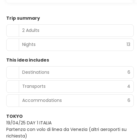
Trip summary
2 Adults
Nights
13
This idea includes
Destinations
6
Transports
4
Accommodations
6
TOKYO
19/04/25 DAY 1 ITALIA
Partenza con volo di linea da Venezia (altri aeroporti su
richiesta)