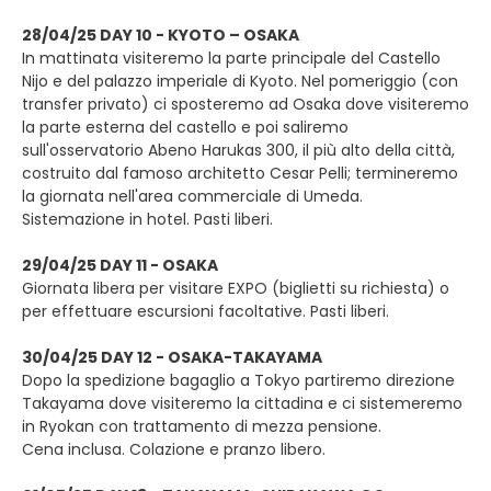
28/04/25 DAY 10 - KYOTO – OSAKA
In mattinata visiteremo la parte principale del Castello
Nijo e del palazzo imperiale di Kyoto. Nel pomeriggio (con
transfer privato) ci sposteremo ad Osaka dove visiteremo
la parte esterna del castello e poi saliremo
sull'osservatorio Abeno Harukas 300, il più alto della città,
costruito dal famoso architetto Cesar Pelli; termineremo
la giornata nell'area commerciale di Umeda.
Sistemazione in hotel. Pasti liberi.
29/04/25 DAY 11 - OSAKA
Giornata libera per visitare EXPO (biglietti su richiesta) o
per effettuare escursioni facoltative. Pasti liberi.
30/04/25 DAY 12 - OSAKA-TAKAYAMA
Dopo la spedizione bagaglio a Tokyo partiremo direzione
Takayama dove visiteremo la cittadina e ci sistemeremo
in Ryokan con trattamento di mezza pensione.
Cena inclusa. Colazione e pranzo libero.