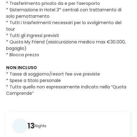
* Trasferimento privato da e per l’aeroporto
* Sistemazione in Hotel 3* centrali con trattamento di
solo pernottamento
* Tutti i trasferimenti necessari per lo svolgimento del
tour
* Tutti gli ingressi previsti
* Quota My Friend (assicurazione medico max €30.000,
bagaglio)
* Blocca prezzo
NON INCLUSO
* Tasse di soggiorno/resort fee ove previste
* Spese a titolo personale
* Tutto quello non espressamente indicato nella “Quota
Comprende”
13
Nights