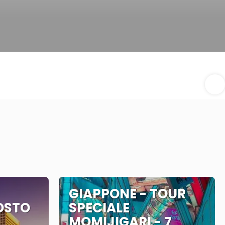
GIAPPONE - TOUR
OSTO
SPECIALE
MOMIJIGARI - 7