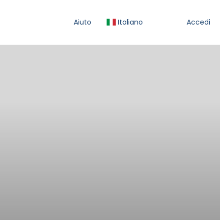
Aiuto
Italiano
Accedi