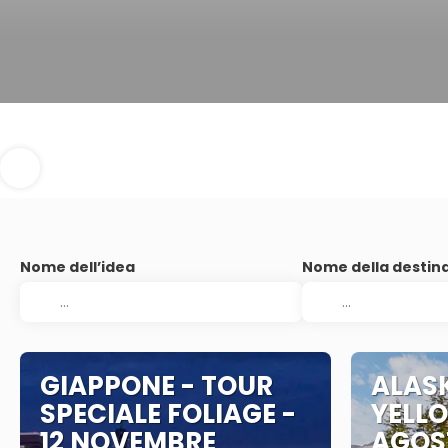
Nome dell’idea
Nome della destin
GIAPPONE - TOUR
ALAS
SPECIALE FOLIAGE -
YELL
12 NOVEMBRE
AGOS