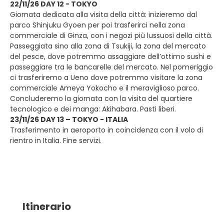
22/11/26 DAY 12 - TOKYO
Giornata dedicata alla visita della città: inizieremo dal
parco Shinjuku Gyoen per poi trasferirci nella zona
commerciale di Ginza, con i negozi più lussuosi della città.
Passeggiata sino alla zona di Tsukiji, la zona del mercato
del pesce, dove potremmo assaggiare dell’ottimo sushi e
passeggiare tra le bancarelle del mercato. Nel pomeriggio
ci trasferiremo a Ueno dove potremmo visitare la zona
commerciale Ameya Yokocho e il meraviglioso parco.
Concluderemo la giornata con la visita del quartiere
tecnologico e dei manga: Akihabara. Pasti liberi.
23/11/26 DAY 13 – TOKYO - ITALIA
Trasferimento in aeroporto in coincidenza con il volo di
rientro in Italia. Fine servizi.
Itinerario