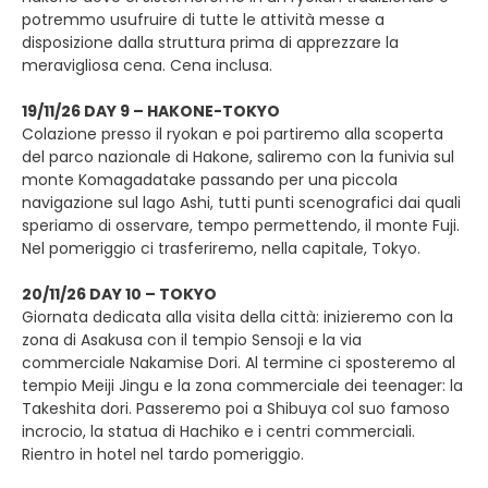
potremmo usufruire di tutte le attività messe a
disposizione dalla struttura prima di apprezzare la
meravigliosa cena. Cena inclusa.
19/11/26 DAY 9 – HAKONE-TOKYO
Colazione presso il ryokan e poi partiremo alla scoperta
del parco nazionale di Hakone, saliremo con la funivia sul
monte Komagadatake passando per una piccola
navigazione sul lago Ashi, tutti punti scenografici dai quali
speriamo di osservare, tempo permettendo, il monte Fuji.
Nel pomeriggio ci trasferiremo, nella capitale, Tokyo.
20/11/26 DAY 10 – TOKYO
Giornata dedicata alla visita della città: inizieremo con la
zona di Asakusa con il tempio Sensoji e la via
commerciale Nakamise Dori. Al termine ci sposteremo al
tempio Meiji Jingu e la zona commerciale dei teenager: la
Takeshita dori. Passeremo poi a Shibuya col suo famoso
incrocio, la statua di Hachiko e i centri commerciali.
Rientro in hotel nel tardo pomeriggio.