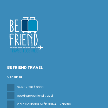
BE FRIEND TRAVEL
Contatto
041909036 / 0000
booking@befriend.travel
Viale Garibaldi, 52/b
, 30174 - Venezia