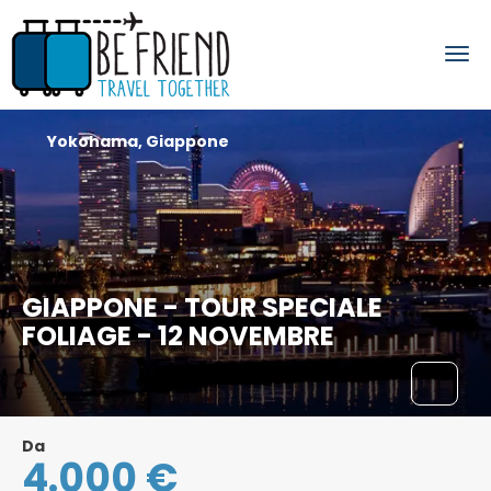
Yokohama, Giappone
GIAPPONE - TOUR SPECIALE
FOLIAGE - 12 NOVEMBRE
Da
4.000 €