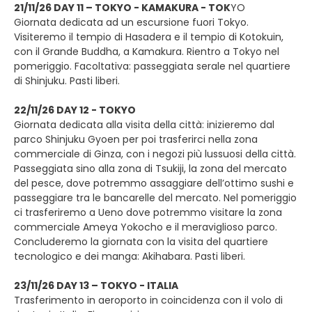
21/11/26 DAY 11 – TOKYO - KAMAKURA - TOK
YO
Giornata dedicata ad un escursione fuori Tokyo.
Visiteremo il tempio di Hasadera e il tempio di Kotokuin,
con il Grande Buddha, a Kamakura. Rientro a Tokyo nel
pomeriggio. Facoltativa: passeggiata serale nel quartiere
di Shinjuku. Pasti liberi.
22/11/26 DAY 12 - TOKYO
Giornata dedicata alla visita della città: inizieremo dal
parco Shinjuku Gyoen per poi trasferirci nella zona
commerciale di Ginza, con i negozi più lussuosi della città.
Passeggiata sino alla zona di Tsukiji, la zona del mercato
del pesce, dove potremmo assaggiare dell’ottimo sushi e
passeggiare tra le bancarelle del mercato. Nel pomeriggio
ci trasferiremo a Ueno dove potremmo visitare la zona
commerciale Ameya Yokocho e il meraviglioso parco.
Concluderemo la giornata con la visita del quartiere
tecnologico e dei manga: Akihabara. Pasti liberi.
23/11/26 DAY 13 – TOKYO - ITALIA
Trasferimento in aeroporto in coincidenza con il volo di