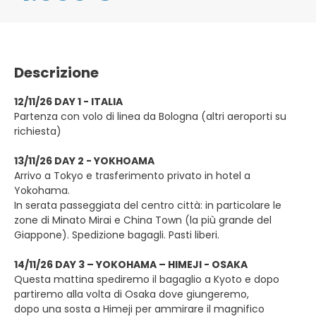
Descrizione
12/11/26 DAY 1 - ITALIA
Partenza con volo di linea da Bologna (altri aeroporti su
richiesta)
13/11/26 DAY 2 - YOKHOAMA
Arrivo a Tokyo e trasferimento privato in hotel a
Yokohama.
In serata passeggiata del centro città: in particolare le
zone di Minato Mirai e China Town (la più grande del
Giappone). Spedizione bagagli. Pasti liberi.
14/11/26 DAY 3 – YOKOHAMA – HIMEJI - OSAKA
Questa mattina spediremo il bagaglio a Kyoto e dopo
partiremo alla volta di Osaka dove giungeremo,
dopo una sosta a Himeji per ammirare il magnifico