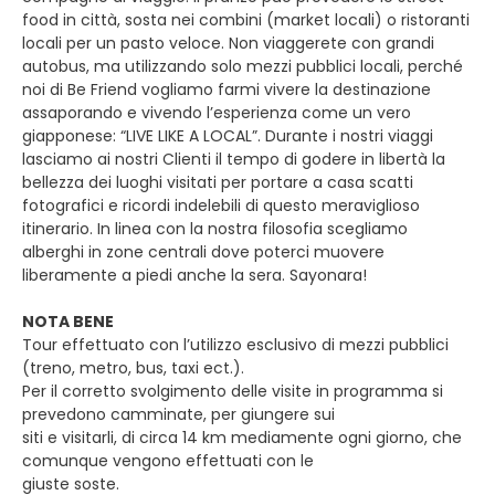
food in città, sosta nei combini (market locali) o ristoranti
locali per un pasto veloce. Non viaggerete con grandi
autobus, ma utilizzando solo mezzi pubblici locali, perché
noi di Be Friend vogliamo farmi vivere la destinazione
assaporando e vivendo l’esperienza come un vero
giapponese: “LIVE LIKE A LOCAL”. Durante i nostri viaggi
lasciamo ai nostri Clienti il tempo di godere in libertà la
bellezza dei luoghi visitati per portare a casa scatti
fotografici e ricordi indelebili di questo meraviglioso
itinerario. In linea con la nostra filosofia scegliamo
alberghi in zone centrali dove poterci muovere
liberamente a piedi anche la sera. Sayonara!
NOTA BENE
Tour effettuato con l’utilizzo esclusivo di mezzi pubblici
(treno, metro, bus, taxi ect.).
Per il corretto svolgimento delle visite in programma si
prevedono camminate, per giungere sui
siti e visitarli, di circa 14 km mediamente ogni giorno, che
comunque vengono effettuati con le
giuste soste.