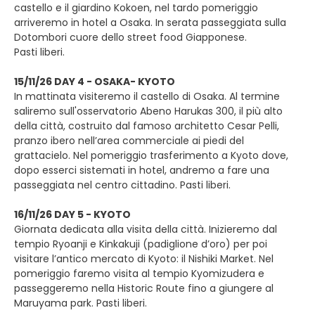
castello e il giardino Kokoen, nel tardo pomeriggio
arriveremo in hotel a Osaka. In serata passeggiata sulla
Dotombori cuore dello street food Giapponese.
Pasti liberi.
15/11/26 DAY 4 - OSAKA- KYOTO
In mattinata visiteremo il castello di Osaka. Al termine
saliremo sull'osservatorio Abeno Harukas 300, il più alto
della città, costruito dal famoso architetto Cesar Pelli,
pranzo ibero nell’area commerciale ai piedi del
grattacielo. Nel pomeriggio trasferimento a Kyoto dove,
dopo esserci sistemati in hotel, andremo a fare una
passeggiata nel centro cittadino. Pasti liberi.
16/11/26 DAY 5 - KYOTO
Giornata dedicata alla visita della città. Inizieremo dal
tempio Ryoanji e Kinkakuji (padiglione d’oro) per poi
visitare l’antico mercato di Kyoto: il Nishiki Market. Nel
pomeriggio faremo visita al tempio Kyomizudera e
passeggeremo nella Historic Route fino a giungere al
Maruyama park. Pasti liberi.