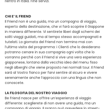
rientro in Italia. Fine servizi.
CHI E’ IL FRIEND
Il Friend non è una guida, ma un compagno di viaggio,
esperto della destinazione, che vi farà scoprire il Giappone
in maniera differente. Vi sentirete liberi dagli schemi dei
soliti viaggi guidati, ma al tempo stesso accompagnati e
tutelati. La giornata del Friend non termina mai con
l’ultima visita del programma: i Clienti che lo desiderano
potranno cenare in sua compagnia ogni volta che lo
vorranno perché con il Friend si vive una vera esperienza
giapponese, lontana dalla vecchia idea del menu fisso
negli alberghi che viene proposto nei normali tour. Il Friend
sarà al Vostro fianco per farvi sentire al sicuro e vivere
serenamente anche l’approccio con una lingua che non
conoscete.
LA FILOSOFIA DEL NOSTRO VIAGGIO
Be Friend nasce per offrire un’esperienza di viaggio
differente: sceglierete di non avere una guida, ma un
compagno di viaggio. Il pranzo può prevedere lo street-