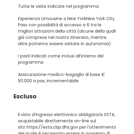
Tutte le visite indicate nel programma
Esperienza Limousine a New YorkNew York City
Pass con possibilità di accesso a 6 tra le
migliori attrazioni della città (alcune della quali
già comprese nel nostro itinerario, mentre
altre potranno essere visitate in autonomia)
I pasti indicati come inclusi all’interno del
programma
Assicurazione medico-bagaglio di base €
50.000 a pax, incrementabile
Escluso
Il visto d’ingresso elettronico obbligatorio ESTA,
acquistabile direttamente on-line sul
sito https://esta.cbp.dhs.gov per l’ottenimento
del quale è necessario essere in possesso di