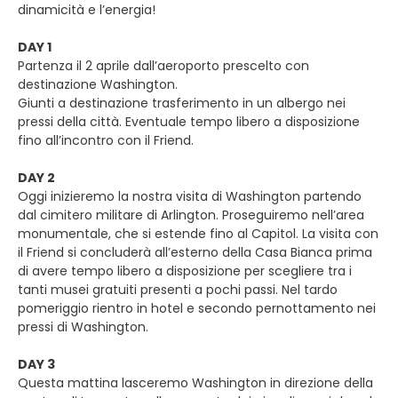
dinamicità e l’energia!
DAY 1
Partenza il 2 aprile dall’aeroporto prescelto con
destinazione Washington.
Giunti a destinazione trasferimento in un albergo nei
pressi della città. Eventuale tempo libero a disposizione
fino all’incontro con il Friend.
DAY 2
Oggi inizieremo la nostra visita di Washington partendo
dal cimitero militare di Arlington. Proseguiremo nell’area
monumentale, che si estende fino al Capitol. La visita con
il Friend si concluderà all’esterno della Casa Bianca prima
di avere tempo libero a disposizione per scegliere tra i
tanti musei gratuiti presenti a pochi passi. Nel tardo
pomeriggio rientro in hotel e secondo pernottamento nei
pressi di Washington.
DAY 3
Questa mattina lasceremo Washington in direzione della