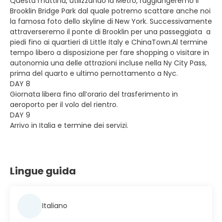
Questa mattina, utilizzando la Metro, raggiungeremo il
Brooklin Bridge Park dal quale potremo scattare anche noi
la famosa foto dello skyline di New York. Successivamente
attraverseremo il ponte di Brooklin per una passeggiata a
piedi fino ai quartieri di Little Italy e ChinaTown.Al termine
tempo libero a disposizione per fare shopping o visitare in
autonomia una delle attrazioni incluse nella Ny City Pass,
prima del quarto e ultimo pernottamento a Nyc.
DAY 8
Giornata libera fino all’orario del trasferimento in
aeroporto per il volo del rientro.
DAY 9
Arrivo in Italia e termine dei servizi.
Lingue guida
Italiano