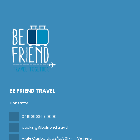
BE FRIEND TRAVEL
Contatto
041909036 / 0000
booking@befriend.travel
Viale Garibaldi, 52/b
, 30174 - Venezia