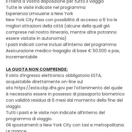
Il Friend a Vostra disposizione per tutto il viaggio
Tutte le visite indicate nel programma
Esperienza Limousine a New York
New York City Pass con possibilità di accesso a 6 tra le
migliori attrazioni della città (alcune della quali già
comprese nel nostro itinerario, mentre altre potranno
essere visitate in autonomia)
I pasti indicati come inclusi all’interno del programma
Assicurazione medico-bagaglio di base € 50.000 a pax,
incrementabile
LA QUOTA NON COMPRENDE:
Il visto d’ingresso elettronico obbligatorio ESTA,
acquistabile direttamente on-line sul
sito https://esta.cbp.dhs.gov per l’ottenimento del quale
è necessario essere in possesso di passaporto biometrico
con validità residua di 6 mesi dal momento della fine del
viaggio.
Tutti i pasti e le visite non indicate all’interno del
programma di viaggio.
Gli spostamenti a New York City con taxi e metropolitana.
Le mance.