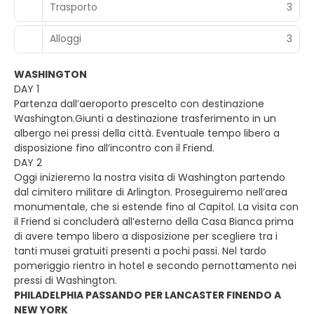
Trasporto
3
Alloggi
3
WASHINGTON
DAY 1
Partenza dall’aeroporto prescelto con destinazione
Washington.Giunti a destinazione trasferimento in un
albergo nei pressi della città. Eventuale tempo libero a
disposizione fino all’incontro con il Friend.
DAY 2
Oggi inizieremo la nostra visita di Washington partendo
dal cimitero militare di Arlington. Proseguiremo nell’area
monumentale, che si estende fino al Capitol. La visita con
il Friend si concluderà all’esterno della Casa Bianca prima
di avere tempo libero a disposizione per scegliere tra i
tanti musei gratuiti presenti a pochi passi. Nel tardo
pomeriggio rientro in hotel e secondo pernottamento nei
pressi di Washington.
PHILADELPHIA PASSANDO PER LANCASTER FINENDO A
NEW YORK