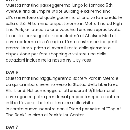
Questa mattina passeggeremo lungo la famosa 5th
Avenue fino all’Empire State Building e saliremo fino
all’osservatorio dal quale godremo di una vista incredibile
sulla città. Al termine ci sposteremo in Metro fino ad High
Line Park, un parco su una vecchia ferrovia sopraelevata.
La nostra passeggiata si concluderà al Chelsea Market
dove godremo di un’ampia offerta gastronomica per il
pranzo libero, prima di avere il resto della giornata a
disposizione per fare shopping o visitare una delle
attrazioni incluse nella nostra Ny City Pass.
DAY 6
Questa mattina raggiungeremo Battery Park in Metro e
da qui ci imbarcheremo verso la Statua della Libertà ed
Ellis Island. Nel pomeriggio ci attenderà il 9/11 Memorial
dove ognuno potrà prendersi il proprio tempo e rientrare
in libertà verso l’hotel al termine della visita.
In serata nuovo incontro con il Friend per salire al “Top of
The Rock”, in cima al Rockfeller Center.
DAY 7