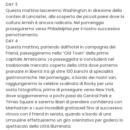
DAY 3
Questa mattina lasceremo Washington in direzione della
contea di Lancaster, alla scoperta dei piccoli paesi dove la
cultura Amish è ancora radicata. Nel pomeriggio
proseguiremo verso Philadelphia per il nostro successivo
pernottamento.
DAY 4
Questa mattina, partendo dall’hotel in compagnia del
Friend, passeggeremo nella “Old Town” della prima
capitale Americana. La passeggiata si concluderà nel
tradizionale mercato coperto della città dove potremo
pranzare in libertà tra gli oltre 100 banchi di specialità
gastronomiche. Nel pomeriggio, a bordo dei nostri van,
raggiungeremo la celebre scalinata di Rocky per una
sosta fotografica, prima di proseguire verso New York,
dove soggiorneremo a pochi passi da Central Park e
Times Square e saremo liberi di prendere confidenza con
Manhattan e i suoi incredibili grattacieli fino al successivo
ritrovo con il Friend in serata, quando a bordo di una
Limousine effettueremo un giro orientativo per goderci lo
spettacolo della città illuminata.