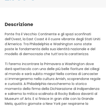
Descrizione
Ponte fra il Vecchio Continente e gli spazi sconfinati
dell’Ovest, la East Coast è il cuore vibrante degli Stati Uniti
d’America. Tra Philadelphia e Washington sono state
poste le fondamenta della sua identità nazionale e del
modello di democrazia che tutt’ora la caratterizza.
Ti faremo incontrare la Primavera a Washington dove
darà spettacolo con una delle più belle fioriture dei ciliegi
al mondo e sarà subito magia! Nella contea di Lancaster
ci immergeremo nella cultura Amish, scoprendone regole
e curiosità. A Philadelphia rievocheremo lo storico
momento della firma della Dichiarazione di Indipendenza
e saliremo la mitica scalinata di Rocky Balboa davanti al
Museum of Arts. E si finisce in gran stile con la Grande
Mela, quattro giornate a New York per respirarne la