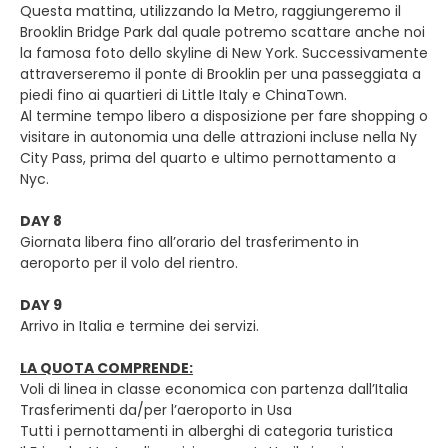
Questa mattina, utilizzando la Metro, raggiungeremo il
Brooklin Bridge Park dal quale potremo scattare anche noi
la famosa foto dello skyline di New York. Successivamente
attraverseremo il ponte di Brooklin per una passeggiata a
piedi fino ai quartieri di Little Italy e ChinaTown.
Al termine tempo libero a disposizione per fare shopping o
visitare in autonomia una delle attrazioni incluse nella Ny
City Pass, prima del quarto e ultimo pernottamento a
Nyc.
DAY 8
Giornata libera fino all’orario del trasferimento in
aeroporto per il volo del rientro.
DAY 9
Arrivo in Italia e termine dei servizi.
LA QUOTA COMPRENDE:
Voli di linea in classe economica con partenza dall’Italia
Trasferimenti da/per l’aeroporto in Usa
Tutti i pernottamenti in alberghi di categoria turistica