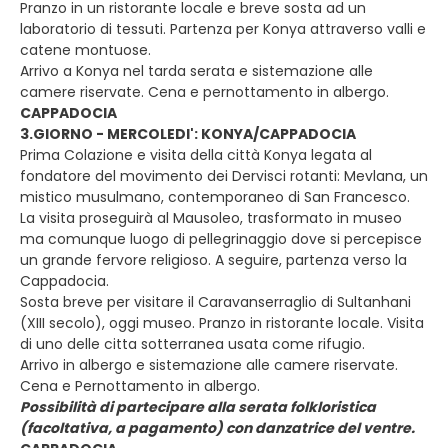
Pranzo in un ristorante locale e breve sosta ad un
laboratorio di tessuti. Partenza per Konya attraverso valli e
catene montuose.
Arrivo a Konya nel tarda serata e sistemazione alle
camere riservate. Cena e pernottamento in albergo.
CAPPADOCIA
3.GIORNO - MERCOLEDI': KONYA/CAPPADOCIA
Prima Colazione e visita della città Konya legata al
fondatore del movimento dei Dervisci rotanti: Mevlana, un
mistico musulmano, contemporaneo di San Francesco.
La visita proseguirà al Mausoleo, trasformato in museo
ma comunque luogo di pellegrinaggio dove si percepisce
un grande fervore religioso. A seguire, partenza verso la
Cappadocia.
Sosta breve per visitare il Caravanserraglio di Sultanhani
(XIII secolo), oggi museo. Pranzo in ristorante locale. Visita
di uno delle citta sotterranea usata come rifugio.
Arrivo in albergo e sistemazione alle camere riservate.
Cena e Pernottamento in albergo.
Possibilità di partecipare alla serata folkloristica
(facoltativa, a pagamento) con danzatrice del ventre.