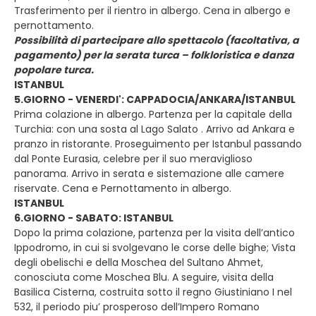
Trasferimento per il rientro in albergo. Cena in albergo e
pernottamento.
Possibilità di partecipare allo spettacolo (facoltativa, a
pagamento) per la serata turca – folkloristica e danza
popolare turca.
ISTANBUL
5.GIORNO - VENERDI': CAPPADOCIA/ANKARA/ISTANBUL
Prima colazione in albergo. Partenza per la capitale della
Turchia: con una sosta al Lago Salato . Arrivo ad Ankara e
pranzo in ristorante. Proseguimento per Istanbul passando
dal Ponte Eurasia, celebre per il suo meraviglioso
panorama. Arrivo in serata e sistemazione alle camere
riservate. Cena e Pernottamento in albergo.
ISTANBUL
6.GIORNO - SABATO: ISTANBUL
Dopo la prima colazione, partenza per la visita dell’antico
Ippodromo, in cui si svolgevano le corse delle bighe; Vista
degli obelischi e della Moschea del Sultano Ahmet,
conosciuta come Moschea Blu. A seguire, visita della
Basilica Cisterna, costruita sotto il regno Giustiniano I nel
532, il periodo piu’ prosperoso dell’Impero Romano