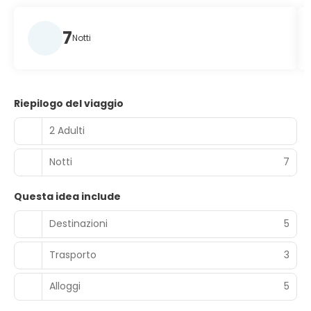
7
Notti
Riepilogo del viaggio
2 Adulti
Notti
7
Questa idea include
Destinazioni
5
Trasporto
3
Alloggi
5