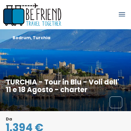
Bodrum, Turchia
TURCHIA - Tour in Blu - Voli dell'
11 e 18 Agosto - charter
Da
1.394 €