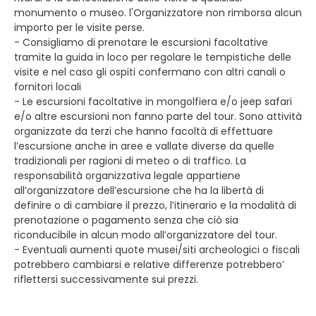
monumento o museo. l'Organizzatore non rimborsa alcun
importo per le visite perse.
- Consigliamo di prenotare le escursioni facoltative
tramite la guida in loco per regolare le tempistiche delle
visite e nel caso gli ospiti confermano con altri canali o
fornitori locali
- Le escursioni facoltative in mongolfiera e/o jeep safari
e/o altre escursioni non fanno parte del tour. Sono attività
organizzate da terzi che hanno facoltà di effettuare
l’escursione anche in aree e vallate diverse da quelle
tradizionali per ragioni di meteo o di traffico. La
responsabilità organizzativa legale appartiene
all’organizzatore dell’escursione che ha la libertà di
definire o di cambiare il prezzo, l’itinerario e la modalità di
prenotazione o pagamento senza che ciò sia
riconducibile in alcun modo all’organizzatore del tour.
- Eventuali aumenti quote musei/siti archeologici o fiscali
potrebbero cambiarsi e relative differenze potrebbero’
riflettersi successivamente sui prezzi.