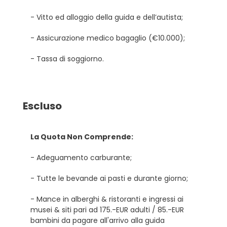
- Vitto ed alloggio della guida e dell’autista;
- Assicurazione medico bagaglio (€10.000);
- Tassa di soggiorno.
Escluso
La Quota Non Comprende:
- Adeguamento carburante;
- Tutte le bevande ai pasti e durante giorno;
- Mance in alberghi & ristoranti e ingressi ai
musei & siti pari ad 175.-EUR adulti / 85.-EUR
bambini da pagare all'arrivo alla guida