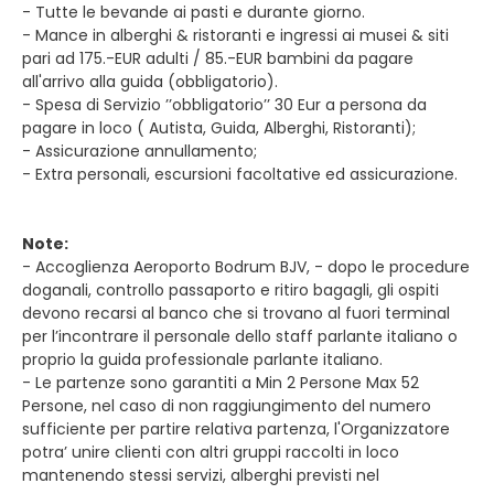
- Tutte le bevande ai pasti e durante giorno.
- Mance in alberghi & ristoranti e ingressi ai musei & siti
pari ad 175.-EUR adulti / 85.-EUR bambini da pagare
all'arrivo alla guida (obbligatorio).
- Spesa di Servizio ’’obbligatorio’’ 30 Eur a persona da
pagare in loco ( Autista, Guida, Alberghi, Ristoranti);
- Assicurazione annullamento;
- Extra personali, escursioni facoltative ed assicurazione.
Note:
- Accoglienza Aeroporto Bodrum BJV, - dopo le procedure
doganali, controllo passaporto e ritiro bagagli, gli ospiti
devono recarsi al banco che si trovano al fuori terminal
per l’incontrare il personale dello staff parlante italiano o
proprio la guida professionale parlante italiano.
- Le partenze sono garantiti a Min 2 Persone Max 52
Persone, nel caso di non raggiungimento del numero
sufficiente per partire relativa partenza, l'Organizzatore
potra’ unire clienti con altri gruppi raccolti in loco
mantenendo stessi servizi, alberghi previsti nel