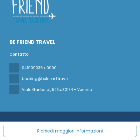
BE FRIEND TRAVEL
Contatto
041909036 / 0000
booking@befriend.travel
Viale Garibaldi, 52/b
, 30174 - Venezia
Tutti i diritti riservati BE FRIEND TRAVEL © 2026
Politica sulla
privacy
Richiedi maggiori informazioni