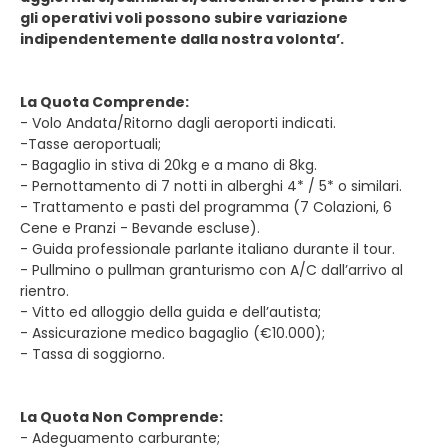
gli operativi voli possono subire variazione
indipendentemente dalla nostra volonta’.
La Quota Comprende:
- Volo Andata/Ritorno dagli aeroporti indicati.
-Tasse aeroportuali;
- Bagaglio in stiva di 20kg e a mano di 8kg.
- Pernottamento di 7 notti in alberghi 4* / 5* o similari.
- Trattamento e pasti del programma (7 Colazioni, 6
Cene e Pranzi - Bevande escluse).
- Guida professionale parlante italiano durante il tour.
- Pullmino o pullman granturismo con A/C dall’arrivo al
rientro.
- Vitto ed alloggio della guida e dell’autista;
- Assicurazione medico bagaglio (€10.000);
- Tassa di soggiorno.
La Quota Non Comprende:
- Adeguamento carburante;