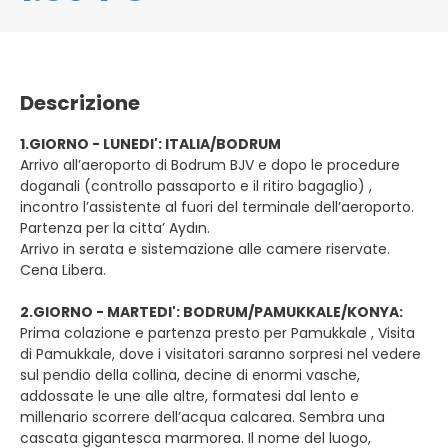
Descrizione
1.GIORNO - LUNEDI': ITALIA/BODRUM
Arrivo all’aeroporto di Bodrum BJV e dopo le procedure
doganali (controllo passaporto e il ritiro bagaglio) ,
incontro l’assistente al fuori del terminale dell’aeroporto.
Partenza per la citta’ Aydın.
Arrivo in serata e sistemazione alle camere riservate.
Cena Libera.
2.GIORNO - MARTEDI': BODRUM/PAMUKKALE/KONYA:
Prima colazione e partenza presto per Pamukkale , Visita
di Pamukkale, dove i visitatori saranno sorpresi nel vedere
sul pendio della collina, decine di enormi vasche,
addossate le une alle altre, formatesi dal lento e
millenario scorrere dell’acqua calcarea. Sembra una
cascata gigantesca marmorea. Il nome del luogo,