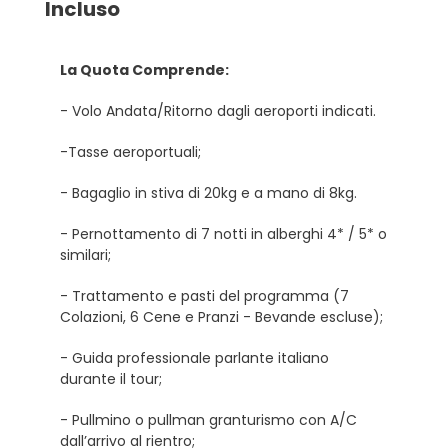
Incluso
La Quota Comprende:
- Volo Andata/Ritorno dagli aeroporti indicati.
-Tasse aeroportuali;
- Bagaglio in stiva di 20kg e a mano di 8kg.
- Pernottamento di 7 notti in alberghi 4* / 5* o
similari;
- Trattamento e pasti del programma (7
Colazioni, 6 Cene e Pranzi - Bevande escluse);
- Guida professionale parlante italiano
durante il tour;
- Pullmino o pullman granturismo con A/C
dall’arrivo al rientro;