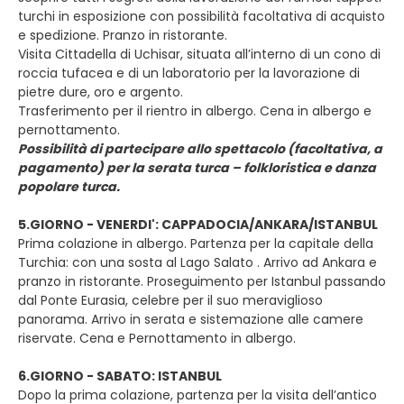
turchi in esposizione con possibilità facoltativa di acquisto
e spedizione. Pranzo in ristorante.
Visita Cittadella di Uchisar, situata all’interno di un cono di
roccia tufacea e di un laboratorio per la lavorazione di
pietre dure, oro e argento.
Trasferimento per il rientro in albergo. Cena in albergo e
pernottamento.
Possibilità di partecipare allo spettacolo (facoltativa, a
pagamento) per la serata turca – folkloristica e danza
popolare turca.
5.GIORNO - VENERDI': CAPPADOCIA/ANKARA/ISTANBUL
Prima colazione in albergo. Partenza per la capitale della
Turchia: con una sosta al Lago Salato . Arrivo ad Ankara e
pranzo in ristorante. Proseguimento per Istanbul passando
dal Ponte Eurasia, celebre per il suo meraviglioso
panorama. Arrivo in serata e sistemazione alle camere
riservate. Cena e Pernottamento in albergo.
6.GIORNO - SABATO: ISTANBUL
Dopo la prima colazione, partenza per la visita dell’antico