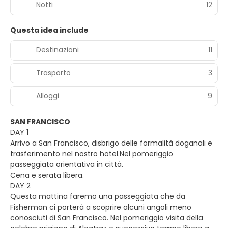
Notti
12
Questa idea include
Destinazioni
11
Trasporto
3
Alloggi
9
SAN FRANCISCO
DAY 1
Arrivo a San Francisco, disbrigo delle formalità doganali e
trasferimento nel nostro hotel.Nel pomeriggio
passeggiata orientativa in città.
Cena e serata libera.
DAY 2
Questa mattina faremo una passeggiata che da
Fisherman ci porterà a scoprire alcuni angoli meno
conosciuti di San Francisco. Nel pomeriggio visita della