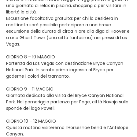
una giornata di relax in piscina, shopping o per visitare in
libertà la città.
Escursione facoltativa gratuita: per chi lo desidera in
mattinata sarà possibile partecipare a una breve
escursione della durata di circa 4 ore alla diga di Hoover e
a una Ghost Town (una città fantasma) nei pressi di Las
Vegas.
GIORNO 8 – 10 MAGGIO
Partenza da Las Vegas con destinazione Bryce Canyon
National Park. In serata primo ingresso al Bryce per
goderne i colori del tramonto.
GIORNO 9 – 11 MAGGIO
Giornata dedicata alla visita del Bryce Canyon National
Park. Nel pomeriggio partenza per Page, città Navajo sullo
sponde del lago Powell.
GIORNO 10 – 12 MAGGIO
Questa mattina visiteremo l’Horseshoe bend e l’Antelope
Canyon.