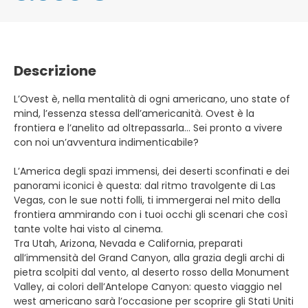
Descrizione
L’Ovest è, nella mentalità di ogni americano, uno state of
mind, l’essenza stessa dell’americanità. Ovest è la
frontiera e l’anelito ad oltrepassarla… Sei pronto a vivere
con noi un’avventura indimenticabile?
L’America degli spazi immensi, dei deserti sconfinati e dei
panorami iconici è questa: dal ritmo travolgente di Las
Vegas, con le sue notti folli, ti immergerai nel mito della
frontiera ammirando con i tuoi occhi gli scenari che così
tante volte hai visto al cinema.
Tra Utah, Arizona, Nevada e California, preparati
all’immensità del Grand Canyon, alla grazia degli archi di
pietra scolpiti dal vento, al deserto rosso della Monument
Valley, ai colori dell’Antelope Canyon: questo viaggio nel
west americano sarà l’occasione per scoprire gli Stati Uniti