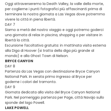
Oggi attraverseremo la Death Valley, la valle della morte,
per coglierne i punti fotografici più affascinanti prima di
terminare la nostra giornata a Las Vegas dove potremmo
vivere la città in piena libertà.
DAY 7
Siamo a metà del nostro viaggio e oggi potremo goderci
una giornata di relax in piscina, shopping o per visitare in
libertà la città.
Escursione facoltativa gratuita: in mattinata visita esterna
alla Diga di Hoover (si tratta della diga più grande al
mondo) e alla Ghost Town di Nelson.
BRYCE CANYON
DAY 8
Partenza da Las Vegas con destinazione Bryce Canyon
National Park. In serata primo ingresso al Bryce per
goderne i colori del tramonto.
DAY 9
Giornata dedicata alla visita del Bryce Canyon National
Park. Nel pomeriggio partenza per Page, città Navajo sullo
sponde del lago Powell.
LAKE POWELL