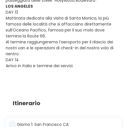
passeggiata delle stelle “Hollywood Boulevard”.
LOS ANGELES
DAY 13
Mattinata dedicata alla visita di Santa Monica, la più
famosa delle località che si affacciano direttamente
sull’Oceano Pacifico, famosa per il suo molo dove
termina la Route 66.
Al termine raggiungeremo l’aeroporto per il rilascio dei
nostri van e le operazioni di check-in del nostro volo di
rientro.
DAY 14
Arrivo in Italia e termine dei servizi.
Itinerario
Giorno 1: San Francisco CA