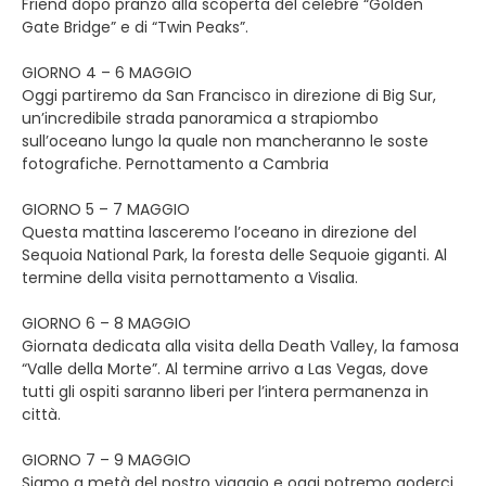
Friend dopo pranzo alla scoperta del celebre “Golden
Gate Bridge” e di “Twin Peaks”.
GIORNO 4 – 6 MAGGIO
Oggi partiremo da San Francisco in direzione di Big Sur,
un’incredibile strada panoramica a strapiombo
sull’oceano lungo la quale non mancheranno le soste
fotografiche. Pernottamento a Cambria
GIORNO 5 – 7 MAGGIO
Questa mattina lasceremo l’oceano in direzione del
Sequoia National Park, la foresta delle Sequoie giganti. Al
termine della visita pernottamento a Visalia.
GIORNO 6 – 8 MAGGIO
Giornata dedicata alla visita della Death Valley, la famosa
“Valle della Morte”. Al termine arrivo a Las Vegas, dove
tutti gli ospiti saranno liberi per l’intera permanenza in
città.
GIORNO 7 – 9 MAGGIO
Siamo a metà del nostro viaggio e oggi potremo goderci