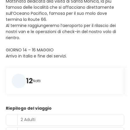
Mattinata dedicata alla visita di Santa Monica, la più
famosa delle località che si affacciano direttamente
sull’Oceano Pacifico, famosa per il suo molo dove
termina la Route 66.
Al termine raggiungeremo l’aeroporto per il rilascio dei
nostri van e le operazioni di check-in del nostro volo di
rientro.
GIORNO 14 – 16 MAGGIO
Arrivo in Italia e fine dei servizi.
12
Notti
Riepilogo del viaggio
2 Adulti