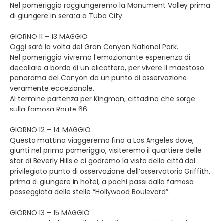
Nel pomeriggio raggiungeremo la Monument Valley prima
di giungere in serata a Tuba City.
GIORNO 11 – 13 MAGGIO
Oggi sarà la volta del Gran Canyon National Park.
Nel pomeriggio vivremo l’emozionante esperienza di
decollare a bordo di un elicottero, per vivere il maestoso
panorama del Canyon da un punto di osservazione
veramente eccezionale.
Al termine partenza per Kingman, cittadina che sorge
sulla famosa Route 66.
GIORNO 12 – 14 MAGGIO
Questa mattina viaggeremo fino a Los Angeles dove,
giunti nel primo pomeriggio, visiteremo il quartiere delle
star di Beverly Hills e ci godremo la vista della città dal
privilegiato punto di osservazione dell’osservatorio Griffith,
prima di giungere in hotel, a pochi passi dalla famosa
passeggiata delle stelle “Hollywood Boulevard”.
GIORNO 13 – 15 MAGGIO