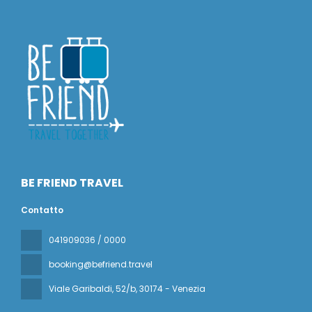
BE FRIEND TRAVEL
Contatto
041909036 / 0000
booking@befriend.travel
Viale Garibaldi, 52/b
, 30174 - Venezia