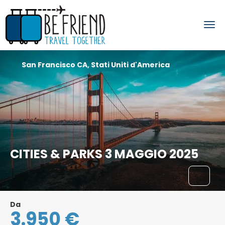
San Francisco CA, Stati Uniti d'America
CITIES & PARKS 3 MAGGIO 2025
Da
3.950 €