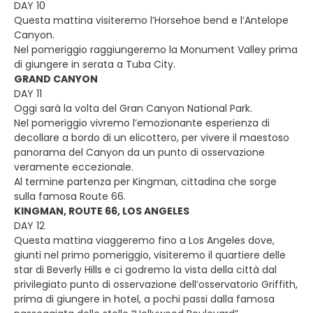
DAY 10
Questa mattina visiteremo l’Horsehoe bend e l’Antelope
Canyon.
Nel pomeriggio raggiungeremo la Monument Valley prima
di giungere in serata a Tuba City.
GRAND CANYON
DAY 11
Oggi sarà la volta del Gran Canyon National Park.
Nel pomeriggio vivremo l’emozionante esperienza di
decollare a bordo di un elicottero, per vivere il maestoso
panorama del Canyon da un punto di osservazione
veramente eccezionale.
Al termine partenza per Kingman, cittadina che sorge
sulla famosa Route 66.
KINGMAN, ROUTE 66, LOS ANGELES
DAY 12
Questa mattina viaggeremo fino a Los Angeles dove,
giunti nel primo pomeriggio, visiteremo il quartiere delle
star di Beverly Hills e ci godremo la vista della città dal
privilegiato punto di osservazione dell’osservatorio Griffith,
prima di giungere in hotel, a pochi passi dalla famosa