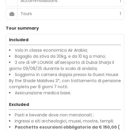
Accommodations
1
Tours
1
Tour summary
Included
Volo in classe economica Air Arabia;
Bagaglio da stiva da 30kg, e da 10 kg a mano;
3 ore di VIP LOUNGE all'aeroporto di Dubai Sharja il
giorno 09/08/25 durante lo scalo di andata;
Soggiorno in camera doppia presso la Guest House
By the Shade Maldives 3*, con trattamento di pensione
completa per 8 giorni 7 notti.
Assicurazione medica base.
Excluded
Pasti e bevande dove non menzionati ;
Ingressi a siti archeologici, musei, mostre, templi;
Pacchetto escursioni obbligatorio da € 150,00 (