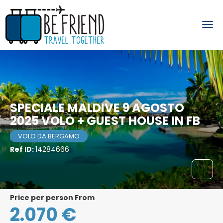
SPECIALE MALDIVE 9 AGOSTO
2025 VOLO + GUEST HOUSE IN FB
VOLO DA BERGAMO
Ref ID:
14284666
price per person From
2.070 €