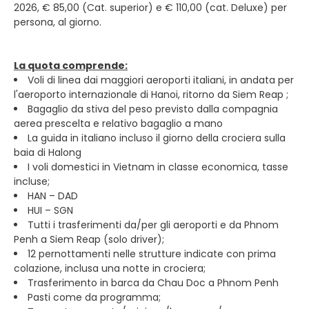
2026, € 85,00 (Cat. superior) e € 110,00 (cat. Deluxe) per
persona, al giorno.
La quota comprende:
Voli di linea dai maggiori aeroporti italiani, in andata per
l'aeroporto internazionale di Hanoi, ritorno da Siem Reap ;
Bagaglio da stiva del peso previsto dalla compagnia
aerea prescelta e relativo bagaglio a mano
La guida in italiano incluso il giorno della crociera sulla
baia di Halong
I voli domestici in Vietnam in classe economica, tasse
incluse;
HAN – DAD
HUI – SGN
Tutti i trasferimenti da/per gli aeroporti e da Phnom
Penh a Siem Reap (solo driver);
12 pernottamenti nelle strutture indicate con prima
colazione, inclusa una notte in crociera;
Trasferimento in barca da Chau Doc a Phnom Penh
Pasti come da programma;