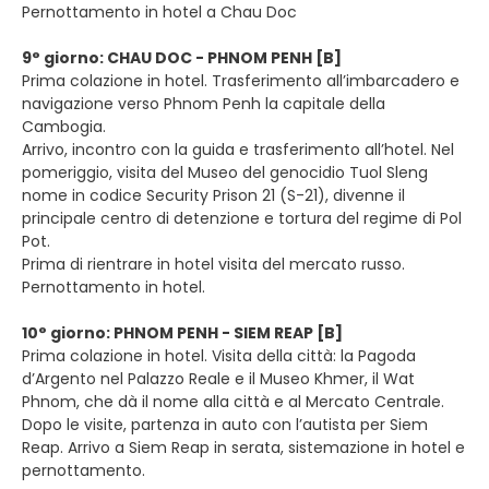
Pernottamento in hotel a Chau Doc
9° giorno: CHAU DOC - PHNOM PENH [B]
Prima colazione in hotel. Trasferimento all’imbarcadero e
navigazione verso Phnom Penh la capitale della
Cambogia.
Arrivo, incontro con la guida e trasferimento all’hotel. Nel
pomeriggio, visita del Museo del genocidio Tuol Sleng
nome in codice Security Prison 21 (S-21), divenne il
principale centro di detenzione e tortura del regime di Pol
Pot.
Prima di rientrare in hotel visita del mercato russo.
Pernottamento in hotel.
10° giorno: PHNOM PENH - SIEM REAP [B]
Prima colazione in hotel. Visita della città: la Pagoda
d’Argento nel Palazzo Reale e il Museo Khmer, il Wat
Phnom, che dà il nome alla città e al Mercato Centrale.
Dopo le visite, partenza in auto con l’autista per Siem
Reap. Arrivo a Siem Reap in serata, sistemazione in hotel e
pernottamento.