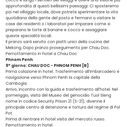
approfondita di questi bellissimi paesaggi. Ci sposteremo
poi nel villaggio locale, dove potrete sperimentare la vita
quotidiana della gente del posto e fermarvi a visitare le
case dei residenti o i laboratori per imparare come si
preparano le torte di banane e cocco e assaggiare
queste specialità locali.
Il pranzo sarà servito con piatti unici della cucina del
Mekong. Dopo pranzo proseguimento per Chau Doc.
Pernottamento in hotel a Chau Doc
Phnom Penh
9° giorno: CHAU DOC - PHNOM PENH [B]
Prima colazione in hotel. Trasferimento all’imbarcadero e
navigazione verso Phnom Penh la capitale della
Cambogia.
Arrivo, incontro con la guida e trasferimento all’hotel. Nel
pomeriggio, visita del Museo del genocidio Tuol Sleng
nome in codice Security Prison 21 (S-21), divenne il
principale centro di detenzione e tortura del regime di Pol
Pot.
Prima di rientrare in hotel visita del mercato russo.
Pernottamento in hotel.