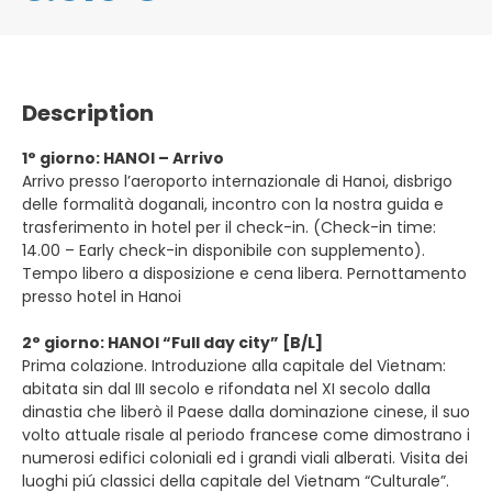
Description
1° giorno: HANOI – Arrivo
Arrivo presso l’aeroporto internazionale di Hanoi, disbrigo
delle formalità doganali, incontro con la nostra guida e
trasferimento in hotel per il check-in. (Check-in time:
14.00 – Early check-in disponibile con supplemento).
Tempo libero a disposizione e cena libera. Pernottamento
presso hotel in Hanoi
2° giorno: HANOI “Full day city” [B/L]
Prima colazione. Introduzione alla capitale del Vietnam:
abitata sin dal III secolo e rifondata nel XI secolo dalla
dinastia che liberò il Paese dalla dominazione cinese, il suo
volto attuale risale al periodo francese come dimostrano i
numerosi edifici coloniali ed i grandi viali alberati. Visita dei
luoghi piú classici della capitale del Vietnam “Culturale”.