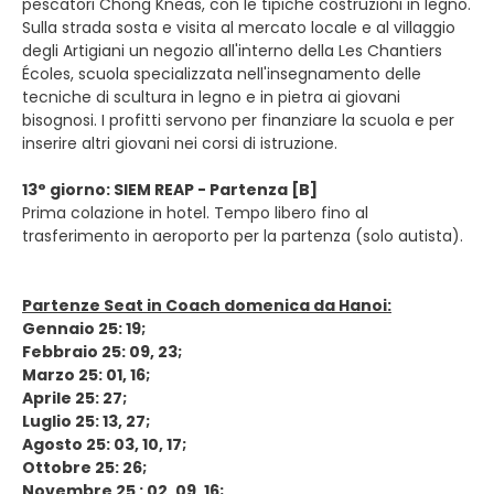
pescatori Chong Kneas, con le tipiche costruzioni in legno.
Sulla strada sosta e visita al mercato locale e al villaggio
degli Artigiani un negozio all'interno della Les Chantiers
Écoles, scuola specializzata nell'insegnamento delle
tecniche di scultura in legno e in pietra ai giovani
bisognosi. I profitti servono per finanziare la scuola e per
inserire altri giovani nei corsi di istruzione.
13° giorno: SIEM REAP - Partenza [B]
Prima colazione in hotel. Tempo libero fino al
trasferimento in aeroporto per la partenza (solo autista).
Partenze Seat in Coach domenica da Hanoi:
Gennaio 25: 19;
Febbraio 25: 09, 23;
Marzo 25: 01, 16;
Aprile 25: 27;
Luglio 25: 13, 27;
Agosto 25: 03, 10, 17;
Ottobre 25: 26;
Novembre 25 : 02, 09, 16;