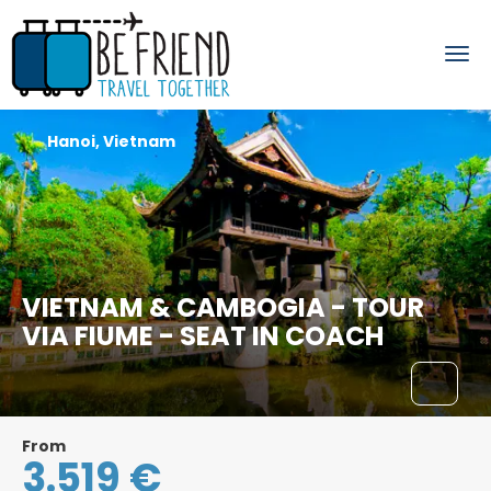
Hanoi, Vietnam
VIETNAM & CAMBOGIA - TOUR
VIA FIUME - SEAT IN COACH
From
3.519 €