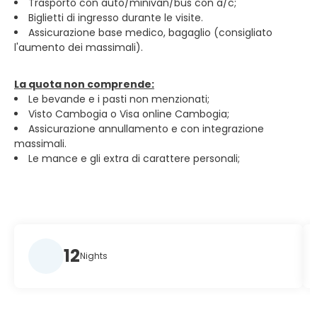
Trasporto con auto/minivan/bus con a/c;
Biglietti di ingresso durante le visite.
Assicurazione base medico, bagaglio (consigliato
l'aumento dei massimali).
La quota non comprende:
Le bevande e i pasti non menzionati;
Visto Cambogia o Visa online Cambogia;
Assicurazione annullamento e con integrazione
massimali.
Le mance e gli extra di carattere personali;
12
Nights