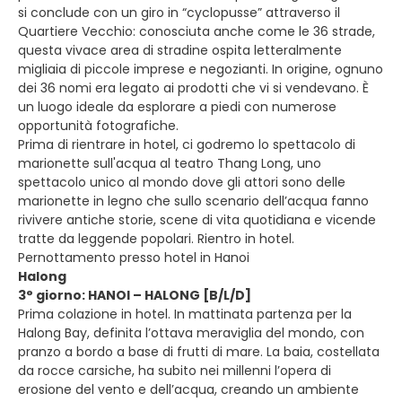
si conclude con un giro in “cyclopusse” attraverso il
Quartiere Vecchio: conosciuta anche come le 36 strade,
questa vivace area di stradine ospita letteralmente
migliaia di piccole imprese e negozianti. In origine, ognuno
dei 36 nomi era legato ai prodotti che vi si vendevano. È
un luogo ideale da esplorare a piedi con numerose
opportunità fotografiche.
Prima di rientrare in hotel, ci godremo lo spettacolo di
marionette sull'acqua al teatro Thang Long, uno
spettacolo unico al mondo dove gli attori sono delle
marionette in legno che sullo scenario dell’acqua fanno
rivivere antiche storie, scene di vita quotidiana e vicende
tratte da leggende popolari. Rientro in hotel.
Pernottamento presso hotel in Hanoi
Halong
3° giorno: HANOI – HALONG [B/L/D]
Prima colazione in hotel. In mattinata partenza per la
Halong Bay, definita l’ottava meraviglia del mondo, con
pranzo a bordo a base di frutti di mare. La baia, costellata
da rocce carsiche, ha subito nei millenni l’opera di
erosione del vento e dell’acqua, creando un ambiente