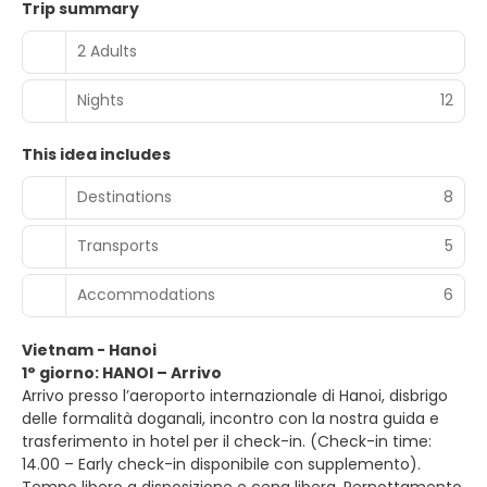
Trip summary
2 Adults
Nights
12
This idea includes
Destinations
8
Transports
5
Accommodations
6
Vietnam - Hanoi
1° giorno: HANOI – Arrivo
Arrivo presso l’aeroporto internazionale di Hanoi, disbrigo
delle formalità doganali, incontro con la nostra guida e
trasferimento in hotel per il check-in. (Check-in time:
14.00 – Early check-in disponibile con supplemento).
Tempo libero a disposizione e cena libera. Pernottamento