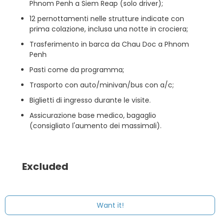
Phnom Penh a Siem Reap (solo driver);
12 pernottamenti nelle strutture indicate con
prima colazione, inclusa una notte in crociera;
Trasferimento in barca da Chau Doc a Phnom
Penh
Pasti come da programma;
Trasporto con auto/minivan/bus con a/c;
Biglietti di ingresso durante le visite.
Assicurazione base medico, bagaglio
(consigliato l'aumento dei massimali).
Excluded
La quota non comprende:
Want it!