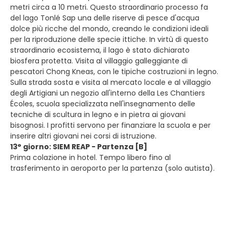
metri circa a 10 metri. Questo straordinario processo fa
del lago Tonlé Sap una delle riserve di pesce d'acqua
dolce più ricche del mondo, creando le condizioni ideali
per la riproduzione delle specie ittiche. In virtù di questo
straordinario ecosistema, il lago è stato dichiarato
biosfera protetta. Visita al villaggio galleggiante di
pescatori Chong Kneas, con le tipiche costruzioni in legno.
Sulla strada sosta e visita al mercato locale e al villaggio
degli Artigiani un negozio all'interno della Les Chantiers
Écoles, scuola specializzata nell'insegnamento delle
tecniche di scultura in legno e in pietra ai giovani
bisognosi. I profitti servono per finanziare la scuola e per
inserire altri giovani nei corsi di istruzione.
13° giorno: SIEM REAP - Partenza [B]
Prima colazione in hotel. Tempo libero fino al
trasferimento in aeroporto per la partenza (solo autista).