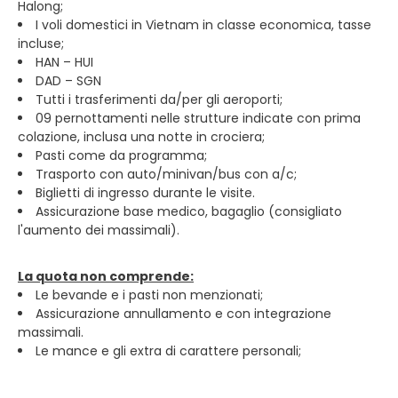
Halong;
I voli domestici in Vietnam in classe economica, tasse
incluse;
HAN – HUI
DAD – SGN
Tutti i trasferimenti da/per gli aeroporti;
09 pernottamenti nelle strutture indicate con prima
colazione, inclusa una notte in crociera;
Pasti come da programma;
Trasporto con auto/minivan/bus con a/c;
Biglietti di ingresso durante le visite.
Assicurazione base medico, bagaglio (consigliato
l'aumento dei massimali).
La quota non comprende:
Le bevande e i pasti non menzionati;
Assicurazione annullamento e con integrazione
massimali.
Le mance e gli extra di carattere personali;