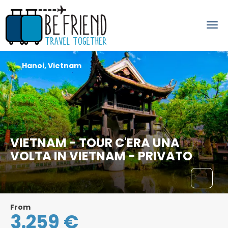
Hanoi, Vietnam
VIETNAM - TOUR C'ERA UNA
VOLTA IN VIETNAM - PRIVATO
From
3.259 €