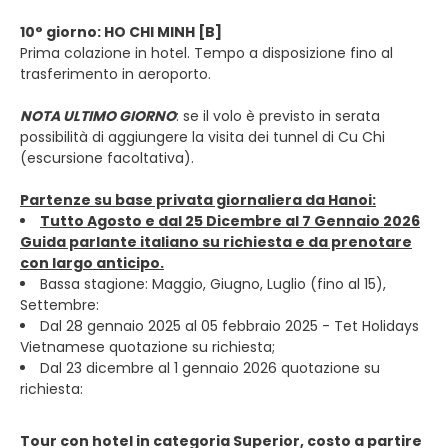
10° giorno: HO CHI MINH [B]
Prima colazione in hotel. Tempo a disposizione fino al
trasferimento in aeroporto.
NOTA ULTIMO GIORNO
: se il volo è previsto in serata
possibilità di aggiungere la visita dei tunnel di Cu Chi
(escursione facoltativa).
Partenze su base privata giornaliera da Hanoi:
Tutto Agosto e dal 25 Dicembre al 7 Gennaio 2026
Guida parlante italiano su richiesta e da prenotare
con largo anticipo.
Bassa stagione: Maggio, Giugno, Luglio (fino al 15),
Settembre:
Dal 28 gennaio 2025 al 05 febbraio 2025 - Tet Holidays
Vietnamese quotazione su richiesta;
Dal 23 dicembre al 1 gennaio 2026 quotazione su
richiesta:
Tour con hotel in categoria Superior, costo a partire