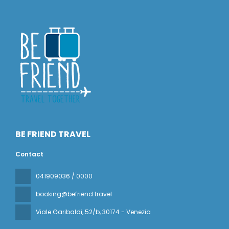
BE FRIEND TRAVEL
Contact
041909036 / 0000
booking@befriend.travel
Viale Garibaldi, 52/b
, 30174 - Venezia