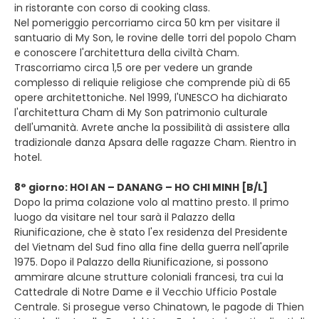
in ristorante con corso di cooking class.
Nel pomeriggio percorriamo circa 50 km per visitare il
santuario di My Son, le rovine delle torri del popolo Cham
e conoscere l'architettura della civiltà Cham.
Trascorriamo circa 1,5 ore per vedere un grande
complesso di reliquie religiose che comprende più di 65
opere architettoniche. Nel 1999, l'UNESCO ha dichiarato
l'architettura Cham di My Son patrimonio culturale
dell'umanità. Avrete anche la possibilità di assistere alla
tradizionale danza Apsara delle ragazze Cham. Rientro in
hotel.
8° giorno: HOI AN – DANANG – HO CHI MINH [B/L]
Dopo la prima colazione volo al mattino presto. Il primo
luogo da visitare nel tour sarà il Palazzo della
Riunificazione, che è stato l'ex residenza del Presidente
del Vietnam del Sud fino alla fine della guerra nell'aprile
1975. Dopo il Palazzo della Riunificazione, si possono
ammirare alcune strutture coloniali francesi, tra cui la
Cattedrale di Notre Dame e il Vecchio Ufficio Postale
Centrale. Si prosegue verso Chinatown, le pagode di Thien