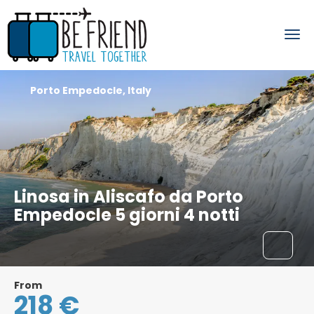
Porto Empedocle, Italy
Linosa in Aliscafo da Porto
Empedocle 5 giorni 4 notti
From
218 €