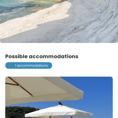
Possible accommodations
1 accommodations