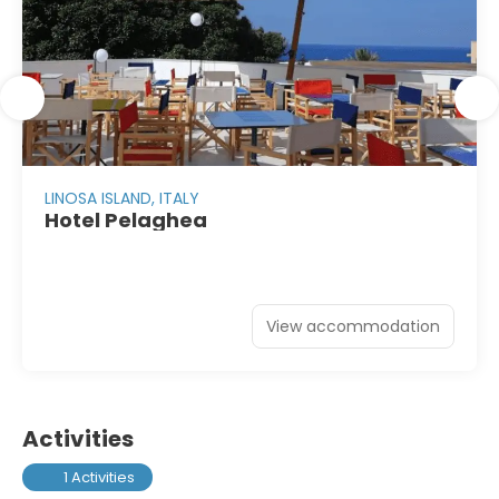
LINOSA ISLAND, ITALY
Hotel Pelaghea
View accommodation
Activities
1 Activities