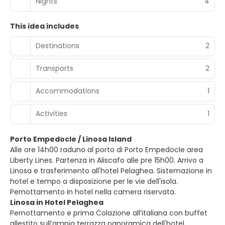
Nights
4
This idea includes
Destinations
2
Transports
2
Accommodations
1
Activities
1
Porto Empedocle / Linosa Island
Alle ore 14h00 raduno al porto di Porto Empedocle area
Liberty Lines. Partenza in Aliscafo alle pre 15h00. Arrivo a
Linosa e trasferimento all'hotel Pelaghea. Sistemazione in
hotel e tempo a disposizione per le vie dell'isola.
Pernottamento in hotel nella camera riservata.
Linosa in Hotel Pelaghea
Pernottamento e prima Colazione all’italiana con buffet
allestito sull’ampia terrazza panoramica dell'hotel.