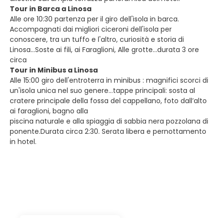
Tour in Barca a Linosa
Alle ore 10:30 partenza per il giro dell'isola in barca.
Accompagnati dai migliori ciceroni dell'isola per
conoscere, tra un tuffo e l'altro, curiosità e storia di
Linosa…Soste ai fili, ai Faraglioni, Alle grotte…durata 3 ore
circa
Tour in Minibus a Linosa
Alle 15:00 giro dell'entroterra in minibus : magnifici scorci di
un'isola unica nel suo genere…tappe principali: sosta al
cratere principale della fossa del cappellano, foto dall’alto
ai faraglioni, bagno alla
piscina naturale e alla spiaggia di sabbia nera pozzolana di
ponente.Durata circa 2:30. Serata libera e pernottamento
in hotel.