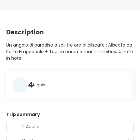
Description
Un angolo di paradiso a soli tre ore di aliscafo : Aliscafo da
Porto Empedocle + Tour in barca e tour in minibus, 4 notti
in hotel.
4
Nights
Trip summary
2 Adults