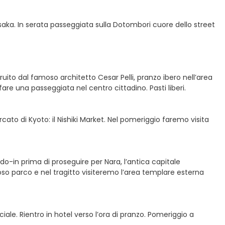
saka. In serata passeggiata sulla Dotombori cuore dello street
truito dal famoso architetto Cesar Pelli, pranzo ibero nell’area
re una passeggiata nel centro cittadino. Pasti liberi.
rcato di Kyoto: il Nishiki Market. Nel pomeriggio faremo visita
do-in prima di proseguire per Nara, l’antica capitale
oso parco e nel tragitto visiteremo l’area templare esterna
le. Rientro in hotel verso l’ora di pranzo. Pomeriggio a