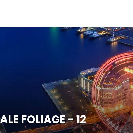
LE FOLIAGE - 12