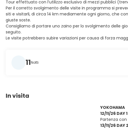
Tour effettuato con l’utilizzo esclusivo di mezzi pubblici (treno
Per il corretto svolgimento delle visite in programma si pre
siti e visitarli, di circa 14 km mediamente ogni giorno, che 
giuste soste.
Consigliamo di portare uno zaino per lo svolgimento delle gi
seguito.
Le visite potrebbero subire variazioni per causa di forza magg
11
Notti
In visita
YOKOHAMA
12/11/26 DAY 1
Partenza con v
13/11/26 DAY