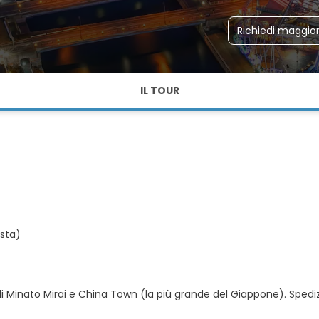
Richiedi maggior
IL TOUR
esta)
di Minato Mirai e China Town (la più grande del Giappone). Spedizio