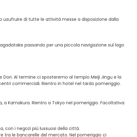
sufruire di tutte le attività messe a disposizione dalla
Komagadatake passando per una piccola navigazione sul lago
e Dori. Al termine ci sposteremo al tempio Meiji Jingu e la
entri commerciali. Rientro in hotel nel tardo pomeriggio.
a, a Kamakura. Rientro a Tokyo nel pomeriggio. Facoltativa:
, con i negozi più lussuosi della città.
e tra le bancarelle del mercato. Nel pomeriggio ci