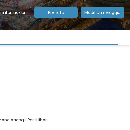
i informazioni
Prenota
Modifica il viaggio
ne bagagli. Pasti liberi.