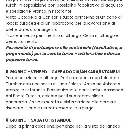
turchi in esposizione con possibilità facoltativa di acquisto
e spedizione. Pranzo in ristorante.
Visita Cittadella di Uchisar, situata all’interno di un cono di
roccia tufacea e di un laboratorio per la lavorazione di
pietre dure, oro e argento.
Trasferimento per il rientro in albergo. Cena in albergo e
pernottamento.
Possibilità di partecipare allo spettacolo (facoltativa, a
pagamento) per la serata turca – folkloristica e danza
popolare turca.
5.GIORNO - VENERDI': CAPPADOCIA/ANKARA/ISTANBUL
Prima colazione in albergo. Partenza per la capitale della
Turchia: con una sosta al Lago Salato . Arrivo ad Ankara e
pranzo in ristorante. Proseguimento per Istanbul passando
dal Ponte Eurasia, celebre per il suo meraviglioso
panorama. Arrivo in serata e sistemazione alle camere
riservate. Cena e Pernottamento in albergo.
6.GIORNO - SABATO: ISTANBUL
Dopo la prima colazione, partenza per la visita dell’antico