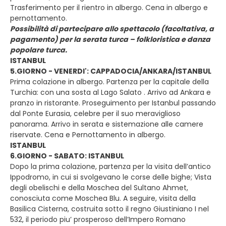
Trasferimento per il rientro in albergo. Cena in albergo e
pernottamento.
Possibilità di partecipare allo spettacolo (facoltativa, a
pagamento) per la serata turca – folkloristica e danza
popolare turca.
ISTANBUL
5.GIORNO - VENERDI': CAPPADOCIA/ANKARA/ISTANBUL
Prima colazione in albergo. Partenza per la capitale della
Turchia: con una sosta al Lago Salato . Arrivo ad Ankara e
pranzo in ristorante. Proseguimento per Istanbul passando
dal Ponte Eurasia, celebre per il suo meraviglioso
panorama. Arrivo in serata e sistemazione alle camere
riservate. Cena e Pernottamento in albergo.
ISTANBUL
6.GIORNO - SABATO: ISTANBUL
Dopo la prima colazione, partenza per la visita dell’antico
Ippodromo, in cui si svolgevano le corse delle bighe; Vista
degli obelischi e della Moschea del Sultano Ahmet,
conosciuta come Moschea Blu. A seguire, visita della
Basilica Cisterna, costruita sotto il regno Giustiniano I nel
532, il periodo piu’ prosperoso dell’Impero Romano