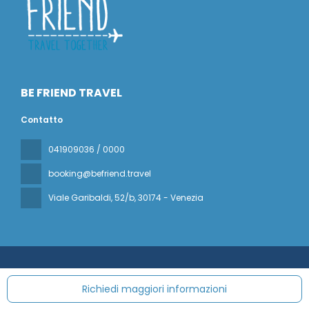
BE FRIEND TRAVEL
Contatto
041909036 / 0000
booking@befriend.travel
Viale Garibaldi, 52/b
, 30174 - Venezia
Tutti i diritti riservati BE FRIEND TRAVEL © 2026
Politica sulla
privacy
Richiedi maggiori informazioni