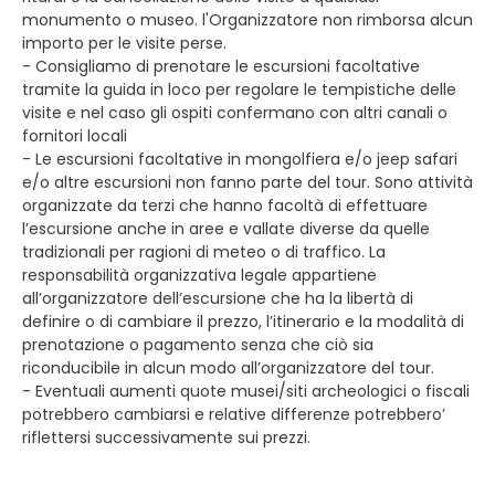
monumento o museo. l'Organizzatore non rimborsa alcun
importo per le visite perse.
- Consigliamo di prenotare le escursioni facoltative
tramite la guida in loco per regolare le tempistiche delle
visite e nel caso gli ospiti confermano con altri canali o
fornitori locali
- Le escursioni facoltative in mongolfiera e/o jeep safari
e/o altre escursioni non fanno parte del tour. Sono attività
organizzate da terzi che hanno facoltà di effettuare
l’escursione anche in aree e vallate diverse da quelle
tradizionali per ragioni di meteo o di traffico. La
responsabilità organizzativa legale appartiene
all’organizzatore dell’escursione che ha la libertà di
definire o di cambiare il prezzo, l’itinerario e la modalità di
prenotazione o pagamento senza che ciò sia
riconducibile in alcun modo all’organizzatore del tour.
- Eventuali aumenti quote musei/siti archeologici o fiscali
potrebbero cambiarsi e relative differenze potrebbero’
riflettersi successivamente sui prezzi.