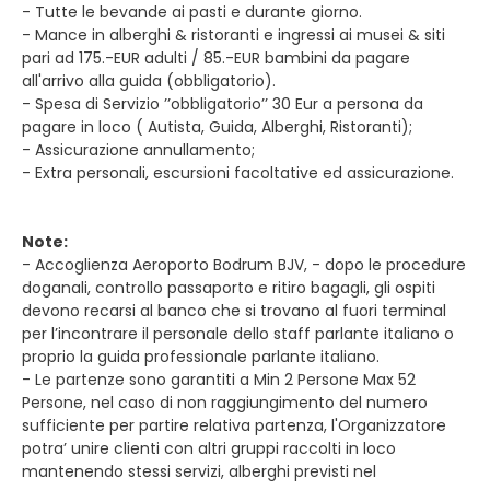
- Tutte le bevande ai pasti e durante giorno.
- Mance in alberghi & ristoranti e ingressi ai musei & siti
pari ad 175.-EUR adulti / 85.-EUR bambini da pagare
all'arrivo alla guida (obbligatorio).
- Spesa di Servizio ’’obbligatorio’’ 30 Eur a persona da
pagare in loco ( Autista, Guida, Alberghi, Ristoranti);
- Assicurazione annullamento;
- Extra personali, escursioni facoltative ed assicurazione.
Note:
- Accoglienza Aeroporto Bodrum BJV, - dopo le procedure
doganali, controllo passaporto e ritiro bagagli, gli ospiti
devono recarsi al banco che si trovano al fuori terminal
per l’incontrare il personale dello staff parlante italiano o
proprio la guida professionale parlante italiano.
- Le partenze sono garantiti a Min 2 Persone Max 52
Persone, nel caso di non raggiungimento del numero
sufficiente per partire relativa partenza, l'Organizzatore
potra’ unire clienti con altri gruppi raccolti in loco
mantenendo stessi servizi, alberghi previsti nel