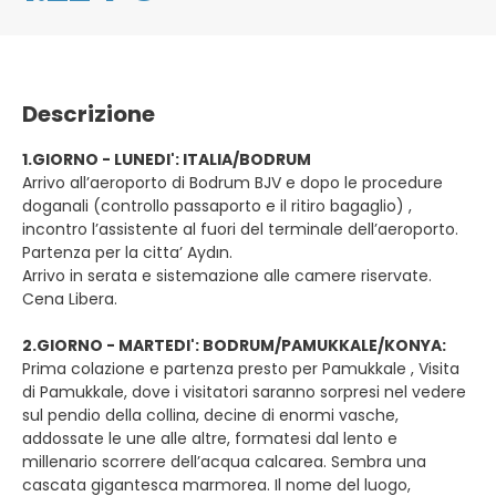
Descrizione
1.GIORNO - LUNEDI': ITALIA/BODRUM
Arrivo all’aeroporto di Bodrum BJV e dopo le procedure
doganali (controllo passaporto e il ritiro bagaglio) ,
incontro l’assistente al fuori del terminale dell’aeroporto.
Partenza per la citta’ Aydın.
Arrivo in serata e sistemazione alle camere riservate.
Cena Libera.
2.GIORNO - MARTEDI': BODRUM/PAMUKKALE/KONYA:
Prima colazione e partenza presto per Pamukkale , Visita
di Pamukkale, dove i visitatori saranno sorpresi nel vedere
sul pendio della collina, decine di enormi vasche,
addossate le une alle altre, formatesi dal lento e
millenario scorrere dell’acqua calcarea. Sembra una
cascata gigantesca marmorea. Il nome del luogo,