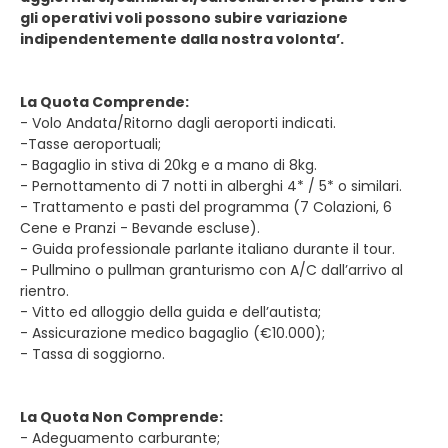
gli operativi voli possono subire variazione
indipendentemente dalla nostra volonta’.
La Quota Comprende:
- Volo Andata/Ritorno dagli aeroporti indicati.
-Tasse aeroportuali;
- Bagaglio in stiva di 20kg e a mano di 8kg.
- Pernottamento di 7 notti in alberghi 4* / 5* o similari.
- Trattamento e pasti del programma (7 Colazioni, 6
Cene e Pranzi - Bevande escluse).
- Guida professionale parlante italiano durante il tour.
- Pullmino o pullman granturismo con A/C dall’arrivo al
rientro.
- Vitto ed alloggio della guida e dell’autista;
- Assicurazione medico bagaglio (€10.000);
- Tassa di soggiorno.
La Quota Non Comprende:
- Adeguamento carburante;