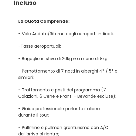
Incluso
La Quota Comprende:
- Volo Andata/Ritorno dagli aeroporti indicati.
-Tasse aeroportuali;
- Bagaglio in stiva di 20kg e a mano di 8kg.
- Pernottamento di 7 notti in alberghi 4* / 5* o
similari;
- Trattamento e pasti del programma (7
Colazioni, 6 Cene e Pranzi - Bevande escluse);
- Guida professionale parlante italiano
durante il tour;
- Pullmino o pullman granturismo con A/C
dall’arrivo al rientro;