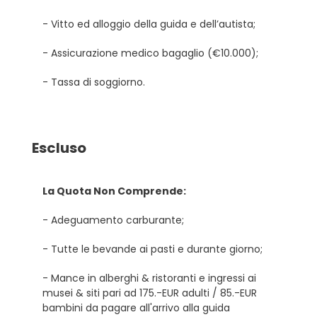
- Vitto ed alloggio della guida e dell’autista;
- Assicurazione medico bagaglio (€10.000);
- Tassa di soggiorno.
Escluso
La Quota Non Comprende:
- Adeguamento carburante;
- Tutte le bevande ai pasti e durante giorno;
- Mance in alberghi & ristoranti e ingressi ai
musei & siti pari ad 175.-EUR adulti / 85.-EUR
bambini da pagare all'arrivo alla guida