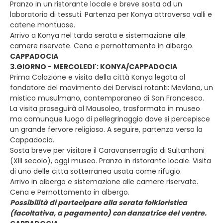
Pranzo in un ristorante locale e breve sosta ad un
laboratorio di tessuti. Partenza per Konya attraverso valli e
catene montuose.
Arrivo a Konya nel tarda serata e sistemazione alle
camere riservate. Cena e pernottamento in albergo.
CAPPADOCIA
3.GIORNO - MERCOLEDI': KONYA/CAPPADOCIA
Prima Colazione e visita della città Konya legata al
fondatore del movimento dei Dervisci rotanti: Mevlana, un
mistico musulmano, contemporaneo di San Francesco.
La visita proseguirà al Mausoleo, trasformato in museo
ma comunque luogo di pellegrinaggio dove si percepisce
un grande fervore religioso. A seguire, partenza verso la
Cappadocia.
Sosta breve per visitare il Caravanserraglio di Sultanhani
(XIII secolo), oggi museo. Pranzo in ristorante locale. Visita
di uno delle citta sotterranea usata come rifugio.
Arrivo in albergo e sistemazione alle camere riservate.
Cena e Pernottamento in albergo.
Possibilità di partecipare alla serata folkloristica
(facoltativa, a pagamento) con danzatrice del ventre.