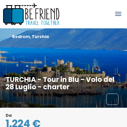
Bodrum, Turchia
TURCHIA - Tour in Blu - Volo del
28 Luglio - charter
Da
1.224 €