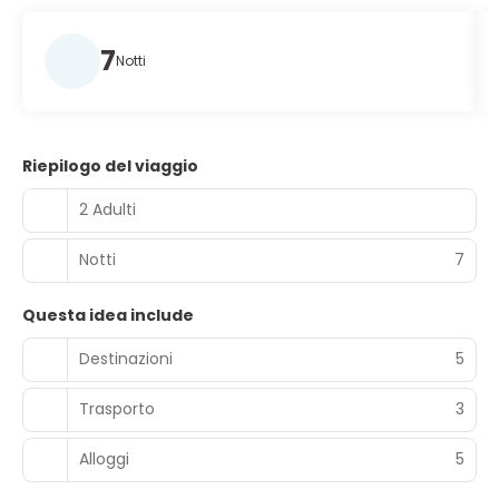
7
Notti
Riepilogo del viaggio
2 Adulti
Notti
7
Questa idea include
Destinazioni
5
Trasporto
3
Alloggi
5