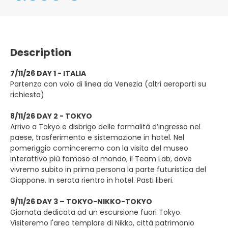
Description
7/11/26 DAY 1 - ITALIA
Partenza con volo di linea da Venezia (altri aeroporti su
richiesta)
8/11/26 DAY 2 - TOKYO
Arrivo a Tokyo e disbrigo delle formalità d’ingresso nel
paese, trasferimento e sistemazione in hotel. Nel
pomeriggio cominceremo con la visita del museo
interattivo più famoso al mondo, il Team Lab, dove
vivremo subito in prima persona la parte futuristica del
Giappone. In serata rientro in hotel. Pasti liberi.
9/11/26 DAY 3 – TOKYO-NIKKO-TOKYO
Giornata dedicata ad un escursione fuori Tokyo.
Visiteremo l'area templare di Nikko, città patrimonio