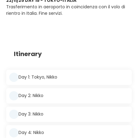
22/11/25 DAY 15 - TOKYO-ITALIA
Trasferimento in aeroporto in coincidenza con il volo di
rientro in Italia. Fine servizi.
Itinerary
Day 1: Tokyo, Nikko
Day 2: Nikko
Day 3: Nikko
Day 4: Nikko