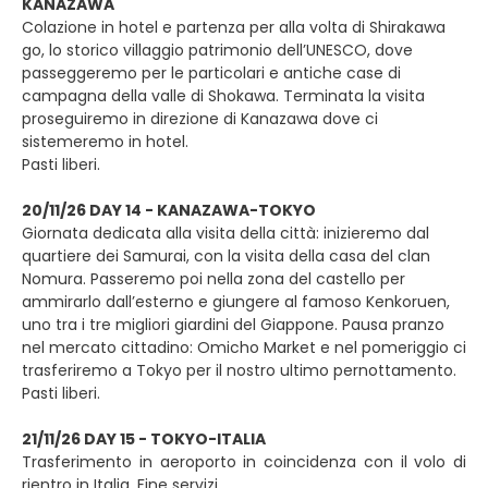
KANAZAWA
Colazione in hotel e partenza per alla volta di Shirakawa
go, lo storico villaggio patrimonio dell’UNESCO, dove
passeggeremo per le particolari e antiche case di
campagna della valle di Shokawa. Terminata la visita
proseguiremo in direzione di Kanazawa dove ci
sistemeremo in hotel.
Pasti liberi.
20/11/26 DAY 14 - KANAZAWA-TOKYO
Giornata dedicata alla visita della città: inizieremo dal
quartiere dei Samurai, con la visita della casa del clan
Nomura. Passeremo poi nella zona del castello per
ammirarlo dall’esterno e giungere al famoso Kenkoruen,
uno tra i tre migliori giardini del Giappone. Pausa pranzo
nel mercato cittadino: Omicho Market e nel pomeriggio ci
trasferiremo a Tokyo per il nostro ultimo pernottamento.
Pasti liberi.
21/11/26 DAY 15 - TOKYO-ITALIA
Trasferimento in aeroporto in coincidenza con il volo di
rientro in Italia. Fine servizi.