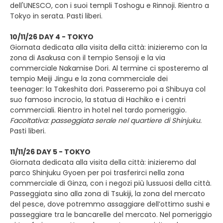
dell'UNESCO, con i suoi templi Toshogu e Rinnoji. Rientro a
Tokyo in serata. Pasti liberi.
10/11/26 DAY 4 - TOKYO
Giornata dedicata alla visita della città: inizieremo con la
zona di Asakusa con il tempio Sensoji e la via
commerciale Nakamise Dori. Al termine ci sposteremo al
tempio Meiji Jingu e la zona commerciale dei
teenager: la Takeshita dori. Passeremo poi a Shibuya col
suo famoso incrocio, la statua di Hachiko e i centri
commerciali. Rientro in hotel nel tardo pomeriggio.
Facoltativa: passeggiata serale nel quartiere di Shinjuku.
Pasti liberi.
11/11/26 DAY 5 - TOKYO
Giornata dedicata alla visita della città: inizieremo dal
parco Shinjuku Gyoen per poi trasferirci nella zona
commerciale di Ginza, con i negozi più lussuosi della città.
Passeggiata sino alla zona di Tsukiji, la zona del mercato
del pesce, dove potremmo assaggiare dell’ottimo sushi e
passeggiare tra le bancarelle del mercato. Nel pomeriggio