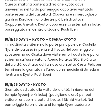
Questa mattina partenza direzione Kyoto dove
arriveremo nel tardo pomeriggio dopo aver visitatola
parte esterna del castello di Okayama e il meraviglioso
giardino Korakuen, uno dei tre più belli di tutto il
Giappone. Arrivati a Kyoto, dopo esserci sistemati in hotel,
passeggiata nel centro cittadino. Pasti liberi.
15/11/26 DAY 9 – KYOTO – OSAKA- KYOTO
In mattinata visiteremo la parte principale del Castello
Nijo e del palazzo imperiale di Kyoto. Nel pomeriggio ci
sposteremo ad Osaka dove visiteremo il castello e poi ci
saliremo sull'osservatorio Abeno Harukas 300, il più alto
della città, costruito dal famoso architetto Cesar Pelli, per
terminare la giornata nell'area commerciale di Umeda e
rientrare a Kyoto. Pasti liberi.
16/11/26 DAY 10 - KYOTO
Giornata dedicata alla visita della città. Inizieremo dal
tempio Ryoanji e Kinkakuji (padiglione d’oro) per poi
visitare l’antico mercato di Kyoto: il Nishiki Market. Nel
pomeriggio faremo visita al tempio Kyomizudera e