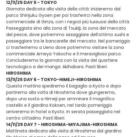
12/11/25 DAY 5 - TOKYO
Giornata dedicata alla visita della città: inizieremo dal
parco Shinjuku Gyoen per poi trasferirci nella zona
commerciale di Ginza, con i negozi più lussuosi della città.
Passeggiata sino alla zona di Tsukiji, la zona del mercato
del pesce, dove potremmo assaggiare dell’ottimo sushi e
passeggiare tra le bancarelle del mercato. Nel pomeriggio
ci trasferiremo a Ueno dove potremmo visitare la zona
commerciale Ameya Yokocho e il meraviglioso parco.
Concluderemo la giornata con la visita del quartiere
tecnologico e dei manga: Akihabara. Pasti liberi.
HIROSHIMA
13/11/25 DAY 6 - TOKYO-HIMEJI-HIROSHIMA
Questa mattina spediremo il bagaglio a Kyoto e dopo
partiremo alla volta di Hiroshima dove giungeremo,
dopo una sosta a Himeji per ammirare il magnifico
castello e il giardino Kokoen, nel tardo pomeriggio
arriveremo in hotel a Kyoto. In serata passeggiata nel
centro cittadino. Pasti liberi.
14/11/25 DAY 7 - HIROSHIMA-MIYAJIMA-HIROSHIMA
Mattinata dedicata alla visita di Hiroshima dal giardino