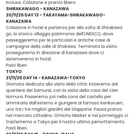
inclusa. Colazione e pranzo libero.
SHIRAKAWAGO - KANAZAWA
20/11/25 DAY 13 - TAKAYAMA-SHIRAKAWAGO-
KANAZAWA
Colazione in hotel e partenza per alla volta di Shirakawa
go, lo storico villaggio patrimonio dell’UNESCO, dove
passeggeremo per le particolari e antiche case di
campagna della valle di Shokawa. Terminata la visita
proseguiremo in direzione di Kanazawa dove ci
sistemeremo in hotel.
Pasti liberi.
TOKYO
21/11/25 DAY 14 - KANAZAWA-TOKYO
Giornata dedicata alla visita della città: inizieremo dal
quartiere dei Samurai, con la visita della casa del clan
Nomura. Passeremo poi nella zona del castello per
ammirarlo dall’esterno e giungere al famoso Kenkoruen,
uno tra i tre migliori giardini del Giappone. Pausa pranzo
nel mercato cittadino: Omicho Market e nel pomeriggio ci
trasferiremo a Tokyo per il nostro ultimo pernottamento.
Pasti liberi.