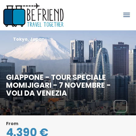
Tokyo, Japan
GIAPPONE - TOUR SPECIALE
MOMIJIGARI - 7 NOVEMBRE -
VOLI DA VENEZIA
From
4.390 €