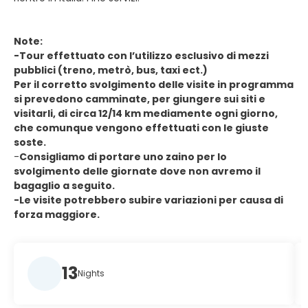
Note:
-Tour effettuato con l’utilizzo esclusivo di mezzi
pubblici (treno, metrò, bus, taxi ect.)
Per il corretto svolgimento delle visite in programma
si prevedono camminate, per giungere sui siti e
visitarli, di circa 12/14 km mediamente ogni giorno,
che comunque vengono effettuati con le giuste
soste.
-
Consigliamo di portare uno zaino per lo
svolgimento delle giornate dove non avremo il
bagaglio a seguito.
-Le visite potrebbero subire variazioni per causa di
forza maggiore.
13
Nights