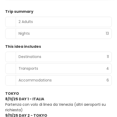
Trip summary
2 Adults
Nights
13
This idea includes
Destinations
11
Transports
4
Accommodations
6
TOKYO
8/11/25 DAY 1 - ITALIA
Partenza con volo di linea da Venezia (altri aeroporti su
richiesta)
9/11/25 DAY 2 - TOKYO