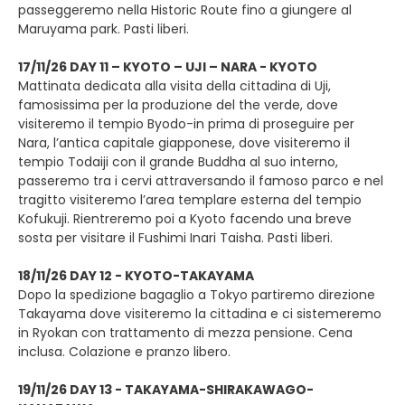
passeggeremo nella Historic Route fino a giungere al
Maruyama park. Pasti liberi.
17/11/26 DAY 11 – KYOTO – UJI – NARA - KYOTO
Mattinata dedicata alla visita della cittadina di Uji,
famosissima per la produzione del the verde, dove
visiteremo il tempio Byodo-in prima di proseguire per
Nara, l’antica capitale giapponese, dove visiteremo il
tempio Todaiji con il grande Buddha al suo interno,
passeremo tra i cervi attraversando il famoso parco e nel
tragitto visiteremo l’area templare esterna del tempio
Kofukuji. Rientreremo poi a Kyoto facendo una breve
sosta per visitare il Fushimi Inari Taisha. Pasti liberi.
18/11/26 DAY 12 - KYOTO-TAKAYAMA
Dopo la spedizione bagaglio a Tokyo partiremo direzione
Takayama dove visiteremo la cittadina e ci sistemeremo
in Ryokan con trattamento di mezza pensione. Cena
inclusa. Colazione e pranzo libero.
19/11/26 DAY 13 - TAKAYAMA-SHIRAKAWAGO-