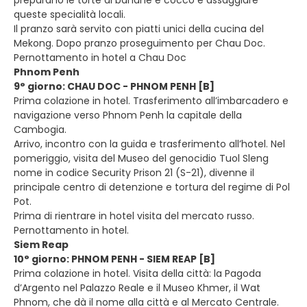
queste specialità locali.
Il pranzo sarà servito con piatti unici della cucina del
Mekong. Dopo pranzo proseguimento per Chau Doc.
Pernottamento in hotel a Chau Doc
Phnom Penh
9° giorno: CHAU DOC - PHNOM PENH [B]
Prima colazione in hotel. Trasferimento all’imbarcadero e
navigazione verso Phnom Penh la capitale della
Cambogia.
Arrivo, incontro con la guida e trasferimento all’hotel. Nel
pomeriggio, visita del Museo del genocidio Tuol Sleng
nome in codice Security Prison 21 (S-21), divenne il
principale centro di detenzione e tortura del regime di Pol
Pot.
Prima di rientrare in hotel visita del mercato russo.
Pernottamento in hotel.
Siem Reap
10° giorno: PHNOM PENH - SIEM REAP [B]
Prima colazione in hotel. Visita della città: la Pagoda
d’Argento nel Palazzo Reale e il Museo Khmer, il Wat
Phnom, che dà il nome alla città e al Mercato Centrale.