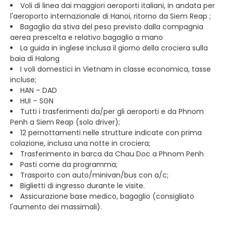
Voli di linea dai maggiori aeroporti italiani, in andata per
l'aeroporto internazionale di Hanoi, ritorno da Siem Reap ;
Bagaglio da stiva del peso previsto dalla compagnia
aerea prescelta e relativo bagaglio a mano
La guida in inglese inclusa il giorno della crociera sulla
baia di Halong
I voli domestici in Vietnam in classe economica, tasse
incluse;
HAN – DAD
HUI – SGN
Tutti i trasferimenti da/per gli aeroporti e da Phnom
Penh a Siem Reap (solo driver);
12 pernottamenti nelle strutture indicate con prima
colazione, inclusa una notte in crociera;
Trasferimento in barca da Chau Doc a Phnom Penh
Pasti come da programma;
Trasporto con auto/minivan/bus con a/c;
Biglietti di ingresso durante le visite.
Assicurazione base medico, bagaglio (consigliato
l'aumento dei massimali).