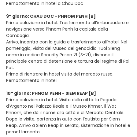
Pernottamento in hotel a Chau Doc
9° giorno: CHAU DOC - PHNOM PENH [B]
Prima colazione in hotel. Trasferimento all’imbarcadero e
navigazione verso Phnom Penh la capitale della
Cambogia.
Arrivo, incontro con la guida e trasferimento all’hotel. Nel
pomeriggio, visita del Museo del genocidio Tuol Sleng
nome in codice Security Prison 21 (S-21), divenne il
principale centro di detenzione e tortura del regime di Pol
Pot.
Prima di rientrare in hotel visita del mercato russo.
Pernottamento in hotel.
10° giorno: PHNOM PENH - SIEM REAP [B]
Prima colazione in hotel. Visita della città: la Pagoda
d’Argento nel Palazzo Reale e il Museo Khmer, il Wat
Phnom, che dà il nome alla città e al Mercato Centrale.
Dopo le visite, partenza in auto con l’autista per Siem
Reap. Arrivo a Siem Reap in serata, sistemazione in hotel e
pernottamento.