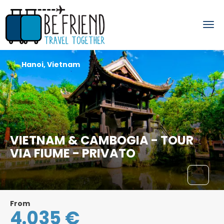
Hanoi, Vietnam
VIETNAM & CAMBOGIA - TOUR
VIA FIUME - PRIVATO
From
4.035 €