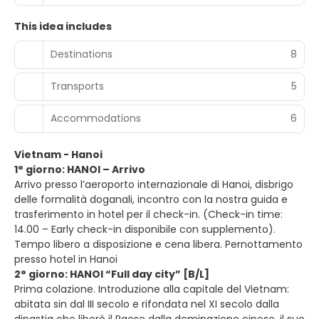
This idea includes
Destinations
8
Transports
5
Accommodations
6
Vietnam - Hanoi
1° giorno: HANOI – Arrivo
Arrivo presso l’aeroporto internazionale di Hanoi, disbrigo
delle formalità doganali, incontro con la nostra guida e
trasferimento in hotel per il check-in. (Check-in time:
14.00 – Early check-in disponibile con supplemento).
Tempo libero a disposizione e cena libera. Pernottamento
presso hotel in Hanoi
2° giorno: HANOI “Full day city” [B/L]
Prima colazione. Introduzione alla capitale del Vietnam:
abitata sin dal III secolo e rifondata nel XI secolo dalla
dinastia che liberò il Paese dalla dominazione cinese, il suo