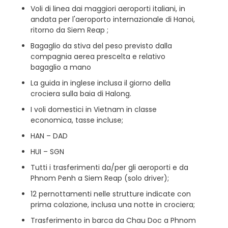
Voli di linea dai maggiori aeroporti italiani, in
andata per l'aeroporto internazionale di Hanoi,
ritorno da Siem Reap ;
Bagaglio da stiva del peso previsto dalla
compagnia aerea prescelta e relativo
bagaglio a mano
La guida in inglese inclusa il giorno della
crociera sulla baia di Halong.
I voli domestici in Vietnam in classe
economica, tasse incluse;
HAN – DAD
HUI – SGN
Tutti i trasferimenti da/per gli aeroporti e da
Phnom Penh a Siem Reap (solo driver);
12 pernottamenti nelle strutture indicate con
prima colazione, inclusa una notte in crociera;
Trasferimento in barca da Chau Doc a Phnom