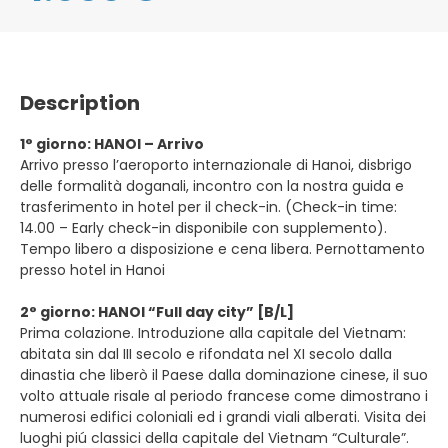
Description
1° giorno: HANOI – Arrivo
Arrivo presso l’aeroporto internazionale di Hanoi, disbrigo
delle formalità doganali, incontro con la nostra guida e
trasferimento in hotel per il check-in. (Check-in time:
14.00 – Early check-in disponibile con supplemento).
Tempo libero a disposizione e cena libera. Pernottamento
presso hotel in Hanoi
2° giorno: HANOI “Full day city” [B/L]
Prima colazione. Introduzione alla capitale del Vietnam:
abitata sin dal III secolo e rifondata nel XI secolo dalla
dinastia che liberò il Paese dalla dominazione cinese, il suo
volto attuale risale al periodo francese come dimostrano i
numerosi edifici coloniali ed i grandi viali alberati. Visita dei
luoghi piú classici della capitale del Vietnam “Culturale”.