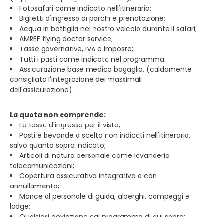
Fotosafari come indicato nell'itinerario;
Biglietti d'ingresso ai parchi e prenotazione;
Acqua in bottiglia nel nostro veicolo durante il safari;
AMREF flying doctor service;
Tasse governative, IVA e imposte;
Tutti i pasti come indicato nel programma;
Assicurazione base medico bagaglio, (caldamente
consigliata l'integrazione dei massimali
dell'assicurazione).
La quota non comprende:
La tassa d'ingresso per il visto;
Pasti e bevande a scelta non indicati nell'itinerario,
salvo quanto sopra indicato;
Articoli di natura personale come lavanderia,
telecomunicazioni;
Copertura assicurativa integrativa e con
annullamento;
Mance al personale di guida, alberghi, campeggi e
lodge;
Qualsiasi deviazione dal programma di cui sopra;