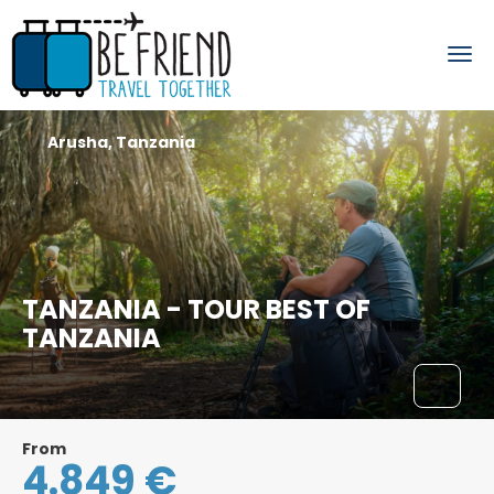
Arusha, Tanzania
TANZANIA - TOUR BEST OF
TANZANIA
From
4.849 €