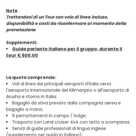
Note
Trattandosi di un Tour con volo di linea incluso,
disponibilità e costi da riconfermare al momento della
prenotazione
.
Supplementi:
Guida parlante italiano per il gruppo, durante il
tour € 600,00
La quota comprende:
Voli di linea dai principali aeroporti d'Italia verso
l'aeroporto Internazionale del Kilimanjaro o all'aeroporto di
Arusha e ritorno in Italia;
Bagaglio da stiva previsto dalla compagnia aerea e
bagaglio a mano;
6 pernottamenti in campo / lodge;
Trasporto con Land cruiser 4x4 con tetto a scomparsa;
Servizi di guide professionali di lingua inglese
(supplemento per guida in italiano);