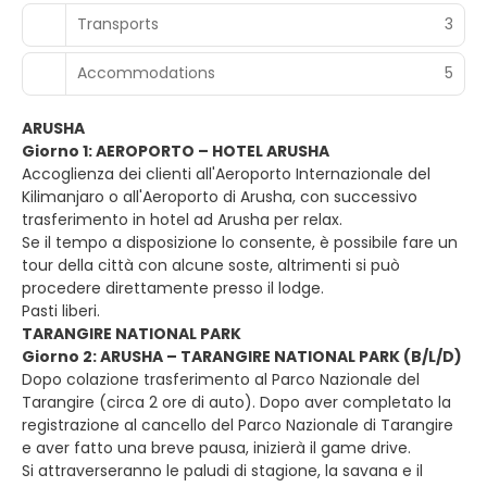
Transports
3
Accommodations
5
ARUSHA
Giorno 1: AEROPORTO – HOTEL ARUSHA
Accoglienza dei clienti all'Aeroporto Internazionale del
Kilimanjaro o all'Aeroporto di Arusha, con successivo
trasferimento in hotel ad Arusha per relax.
Se il tempo a disposizione lo consente, è possibile fare un
tour della città con alcune soste, altrimenti si può
procedere direttamente presso il lodge.
Pasti liberi.
TARANGIRE NATIONAL PARK
Giorno 2: ARUSHA – TARANGIRE NATIONAL PARK (B/L/D)
Dopo colazione trasferimento al Parco Nazionale del
Tarangire (circa 2 ore di auto). Dopo aver completato la
registrazione al cancello del Parco Nazionale di Tarangire
e aver fatto una breve pausa, inizierà il game drive.
Si attraverseranno le paludi di stagione, la savana e il