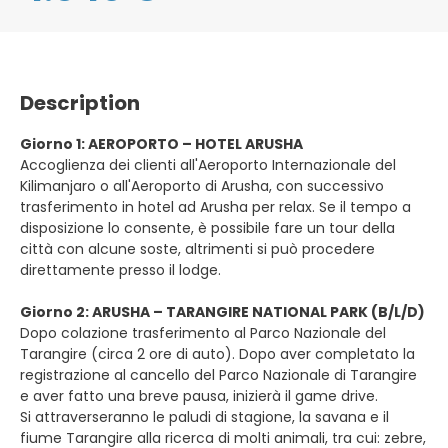
Description
Giorno 1: AEROPORTO – HOTEL ARUSHA
Accoglienza dei clienti all'Aeroporto Internazionale del
Kilimanjaro o all'Aeroporto di Arusha, con successivo
trasferimento in hotel ad Arusha per relax. Se il tempo a
disposizione lo consente, è possibile fare un tour della
città con alcune soste, altrimenti si può procedere
direttamente presso il lodge.
Giorno 2: ARUSHA – TARANGIRE NATIONAL PARK (B/L/D)
Dopo colazione trasferimento al Parco Nazionale del
Tarangire (circa 2 ore di auto). Dopo aver completato la
registrazione al cancello del Parco Nazionale di Tarangire
e aver fatto una breve pausa, inizierà il game drive.
Si attraverseranno le paludi di stagione, la savana e il
fiume Tarangire alla ricerca di molti animali, tra cui: zebre,