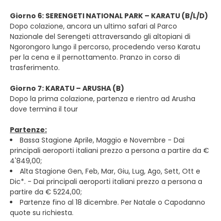
Giorno 6: SERENGETI NATIONAL PARK – KARATU (B/L/D)
Dopo colazione, ancora un ultimo safari al Parco
Nazionale del Serengeti attraversando gli altopiani di
Ngorongoro lungo il percorso, procedendo verso Karatu
per la cena e il pernottamento. Pranzo in corso di
trasferimento.
Giorno 7: KARATU – ARUSHA (B)
Dopo la prima colazione, partenza e rientro ad Arusha
dove termina il tour
Partenze:
Bassa Stagione Aprile, Maggio e Novembre - Dai
principali aeroporti italiani prezzo a persona a partire da €
4'849,00;
Alta Stagione Gen, Feb, Mar, Giu, Lug, Ago, Sett, Ott e
Dic*. - Dai principali aeroporti italiani prezzo a persona a
partire da € 5224,00;
Partenze fino al 18 dicembre. Per Natale o Capodanno
quote su richiesta.