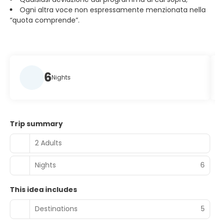
Ogni altra voce non espressamente menzionata nella
“quota comprende”.
6
Nights
Trip summary
2 Adults
Nights
6
This idea includes
Destinations
5