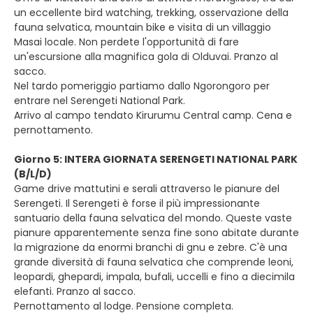
un eccellente bird watching, trekking, osservazione della
fauna selvatica, mountain bike e visita di un villaggio
Masai locale. Non perdete l'opportunità di fare
un'escursione alla magnifica gola di Olduvai. Pranzo al
sacco.
Nel tardo pomeriggio partiamo dallo Ngorongoro per
entrare nel Serengeti National Park.
Arrivo al campo tendato Kirurumu Central camp. Cena e
pernottamento.
Giorno 5: INTERA GIORNATA SERENGETI NATIONAL PARK
(B/L/D)
Game drive mattutini e serali attraverso le pianure del
Serengeti. Il Serengeti è forse il più impressionante
santuario della fauna selvatica del mondo. Queste vaste
pianure apparentemente senza fine sono abitate durante
la migrazione da enormi branchi di gnu e zebre. C'è una
grande diversità di fauna selvatica che comprende leoni,
leopardi, ghepardi, impala, bufali, uccelli e fino a diecimila
elefanti. Pranzo al sacco.
Pernottamento al lodge. Pensione completa.