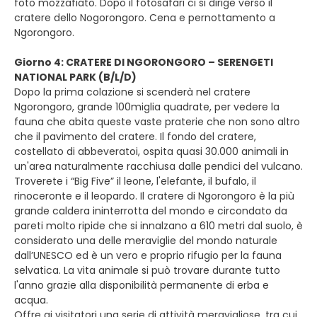
foto mozzafiato. Dopo il fotosafari ci si dirige verso il
cratere dello Nogorongoro. Cena e pernottamento a
Ngorongoro.
Giorno 4: CRATERE DI NGORONGORO – SERENGETI
NATIONAL PARK (B/L/D)
Dopo la prima colazione si scenderà nel cratere
Ngorongoro, grande 100miglia quadrate, per vedere la
fauna che abita queste vaste praterie che non sono altro
che il pavimento del cratere. Il fondo del cratere,
costellato di abbeveratoi, ospita quasi 30.000 animali in
un'area naturalmente racchiusa dalle pendici del vulcano.
Troverete i “Big Five” il leone, l'elefante, il bufalo, il
rinoceronte e il leopardo. Il cratere di Ngorongoro è la più
grande caldera ininterrotta del mondo e circondato da
pareti molto ripide che si innalzano a 610 metri dal suolo, è
considerato una delle meraviglie del mondo naturale
dall’UNESCO ed è un vero e proprio rifugio per la fauna
selvatica. La vita animale si può trovare durante tutto
l'anno grazie alla disponibilità permanente di erba e
acqua.
Offre ai visitatori una serie di attività meravigliose, tra cui