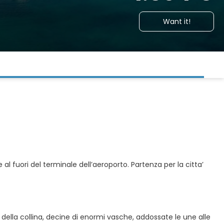
Want it!
 al fuori del terminale dell’aeroporto. Partenza per la citta’
 della collina, decine di enormi vasche, addossate le une alle