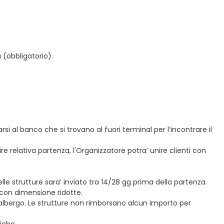
a (obbligatorio).
i al banco che si trovano al fuori terminal per l’incontrare il
 relativa partenza, l'Organizzatore potra’ unire clienti con
lle strutture sara’ inviato tra 14/28 gg prima della partenza.
 con dimensione ridotte.
l’albergo. Le strutture non rimborsano alcun importo per