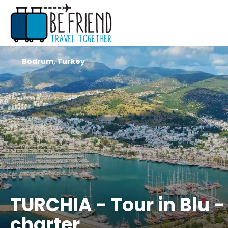
Bodrum, Turkey
TURCHIA - Tour in Blu - V
charter