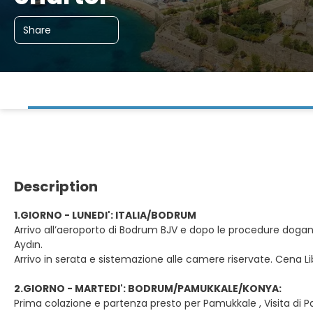
Share
Description
1.GIORNO - LUNEDI': ITALIA/BODRUM
Arrivo all’aeroporto di Bodrum BJV e dopo le procedure doganali 
Aydın.
Arrivo in serata e sistemazione alle camere riservate. Cena Li
2.GIORNO - MARTEDI': BODRUM/PAMUKKALE/KONYA:
Prima colazione e partenza presto per Pamukkale , Visita di Pa