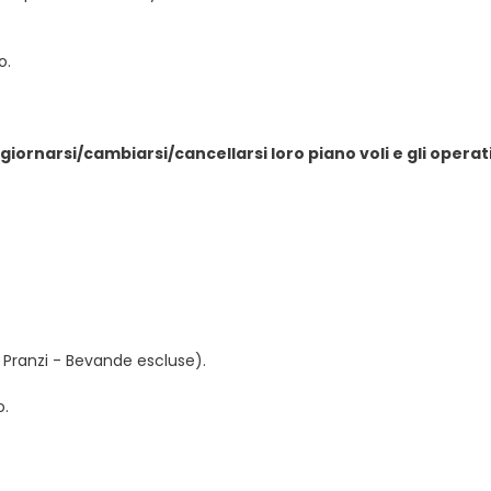
o.
giornarsi/cambiarsi/cancellarsi loro piano voli e gli oper
Pranzi - Bevande escluse).
o.