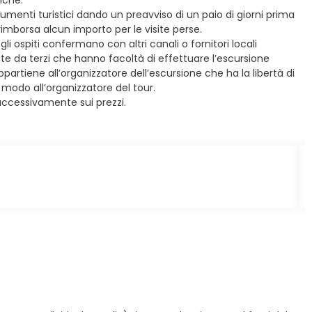
iche.
monumenti turistici dando un preavviso di un paio di giorni prima
imborsa alcun importo per le visite perse.
li ospiti confermano con altri canali o fornitori locali
ate da terzi che hanno facoltà di effettuare l’escursione
ppartiene all’organizzatore dell’escursione che ha la libertà di
 modo all’organizzatore del tour.
successivamente sui prezzi.